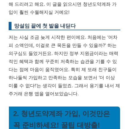
해 드리려고 해요.
이 글을 읽으시면 청년도약계좌 가
입이 훨씬 수월해지실 거예요!
망설임 끝에 첫 발을 내딛다
저는 사실 조금 늦게 시작한 편이에요. 처음에는 ‘어차
피 소액인데, 이걸로 큰 목돈을 만들 수 있을까?’ 하는
의구심도 들었거든요. 하지만 정부 지원금이라는 매력
적인 혜택과 함께 꾸준히 저축하는 습관을 기를 수 있
다는 점에 마음이 움직였어요. 특히 제 또래 친구들이
하나둘씩 가입하고 만족하는 모습을 보면서 ‘더 이상
미룰 수 없다!’는 생각이 들었죠. 그래서 용기를 내서 제
주거래 은행 앱을 열어보았습니다.
2. 청년도약계좌 가입, 이것만은
꼭 준비하세요! 꿀팁 대방출!