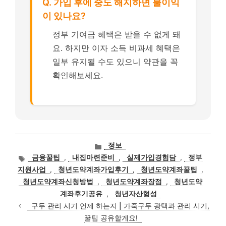
Q. 가입 후에 중도 해지하면 불이익
이 있나요?
정부 기여금 혜택은 받을 수 없게 돼
요. 하지만 이자 소득 비과세 혜택은
일부 유지될 수도 있으니 약관을 꼭
확인해보세요.
카
정보
테
태
금융꿀팁
,
내집마련준비
,
실제가입경험담
,
정부
고
그
지원사업
,
청년도약계좌가입후기
,
청년도약계좌꿀팁
,
리
청년도약계좌신청방법
,
청년도약계좌장점
,
청년도약
계좌후기공유
,
청년자산형성
구두 관리 시기 언제 하는지 | 가죽구두 광택과 관리 시기,
꿀팁 공유할게요!