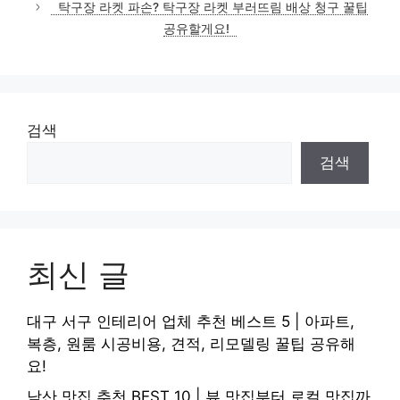
탁구장 라켓 파손? 탁구장 라켓 부러뜨림 배상 청구 꿀팁
공유할게요!
검색
검색
최신 글
대구 서구 인테리어 업체 추천 베스트 5 | 아파트,
복층, 원룸 시공비용, 견적, 리모델링 꿀팁 공유해
요!
남산 맛집 추천 BEST 10 | 뷰 맛집부터 로컬 맛집까