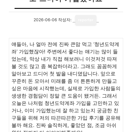
2026-06-06
작성자:
reporter
얘들아, 나 얼마 전에 진짜 큰맘 먹고 ‘청년도약계
좌’ 가입했잖아! 주변에서 좋다는 얘기는 많이 들
었는데, 막상 내가 직접 해보려니 이것저것 따져
볼 것도 많고 좀 복잡하더라고. 그래도 꼼꼼하게
알아보고 드디어 첫 발을 내디뎠답니다. 앞으로
꾸준히 돈 모아서 미래를 좀 더 튼튼하게 만들고
싶은 마음에 시작했는데, 실제로 가입한 사람들의
생생한 경험담이 정말 큰 도움이 됐거든. 그래서
오늘은 나처럼 청년도약계좌 가입을 고민하고 있
거나, 이미 가입했는데 잘 하고 있는지 궁금한 친
구들을 위해 저의 따끈따끈한 가입 후기를 공유해
볼까 해요. 진짜 솔직하게, 좋았던 점, 조금 아쉬