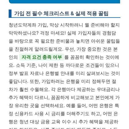
가입 전 필수 체크리스트 & 실제 적용 꿀팁
청년도약계좌 가입, 막상 시작하려니 뭘 준비해야 할지
막막하셨나요? 걱정 마세요! 실제 가입자들의 경험담
을 바탕으로 꼭 필요한 준비물과 놓치면 아쉬운 꿀팁들
을 친절하게 알려드릴게요. 우선, 가장 중요한 것은 본
인의
자격 요건 충족 여부
를 꼼꼼히 확인하는 것이에
요. 소득 기준, 나이 제한 등 까다로운 조건들이 있으니
정부 발표 자료나 은행별 안내를 미리 살펴보시는 것이
좋답니다. 또한, 가입하려는 은행을 미리 정해두면 절
차가 훨씬 수월해요. 각 은행마다 제공하는 우대금리나
추가 혜택이 다르니, 꼼꼼하게 비교해보고 본인에게 가
장 유리한 곳을 선택하세요. 예를 들어, 어떤 은행은 특
정 신용카드 사용 시 금리를 더해주기도 하고, 어떤 은
행은 청년 대상 금융 교육 이수 시 추가 혜택을 제공하