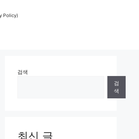
Policy)
검색
검
색
최신 글