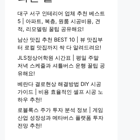
대구 서구 인테리어 업체 추천 베스트
5 | 아파트, 복층, 원룸 시공비용, 견
적, 리모델링 꿀팁 공유해요!
남산 맛집 추천 BEST 10 | 뷰 맛집부
터 로컬 맛집까지 싹 다 알려드려요!
JLS정상어학원 시간표 | 평일 주말
저녁 스케줄과 셔틀버스 운행 꿀팁 공
유해요!
베란다 결로현상 해결방법 DIY 시공
가이드 | 비용 효율적인 셀프 시공 노
하우 추천!
로블록스 주가 투자 분석 정보 | 게임
산업 성장성과 메타버스 플랫폼 투자
전망 추천!