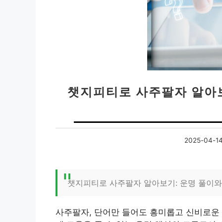
챗지피티로 사주팔자 알아보기
2025-04-1
챗지피티로 사주팔자 알아보기: 운명 풀이와
사주팔자, 단어만 들어도 흥미롭고 신비로운 