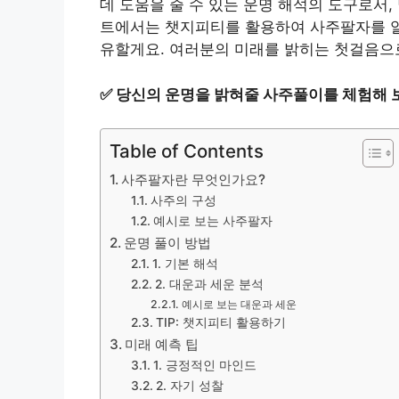
데 도움을 줄 수 있는 운명 해석의 도구로서,
트에서는 챗지피티를 활용하여 사주팔자를 알아
유할게요. 여러분의 미래를 밝히는 첫걸음으
✅
당신의 운명을 밝혀줄 사주풀이를 체험해 
Table of Contents
사주팔자란 무엇인가요?
사주의 구성
예시로 보는 사주팔자
운명 풀이 방법
1. 기본 해석
2. 대운과 세운 분석
예시로 보는 대운과 세운
TIP: 챗지피티 활용하기
미래 예측 팁
1. 긍정적인 마인드
2. 자기 성찰