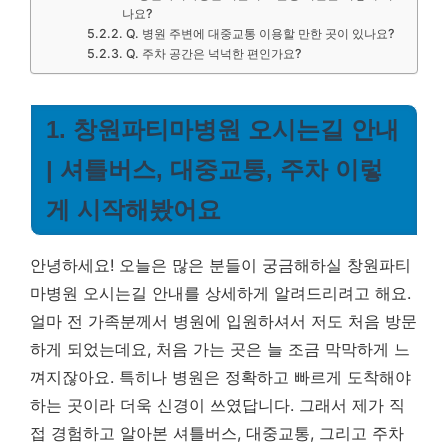
나요?
Q. 병원 주변에 대중교통 이용할 만한 곳이 있나요?
Q. 주차 공간은 넉넉한 편인가요?
1. 창원파티마병원 오시는길 안내
| 셔틀버스, 대중교통, 주차 이렇
게 시작해봤어요
안녕하세요! 오늘은 많은 분들이 궁금해하실 창원파티
마병원 오시는길 안내를 상세하게 알려드리려고 해요.
얼마 전 가족분께서 병원에 입원하셔서 저도 처음 방문
하게 되었는데요, 처음 가는 곳은 늘 조금 막막하게 느
껴지잖아요. 특히나 병원은 정확하고 빠르게 도착해야
하는 곳이라 더욱 신경이 쓰였답니다. 그래서 제가 직
접 경험하고 알아본 셔틀버스, 대중교통, 그리고 주차