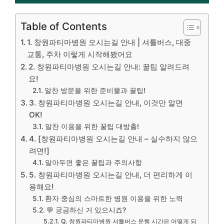
Table of Contents
1. 창원파티마병원 오시는길 안내 | 셔틀버스, 대중
교통, 주차 이렇게 시작해봤어요
2. 창원파티마병원 오시는길 안내: 꿀팁 알려드려
요!
알찬 방문을 위한 준비물과 꿀팁!
3. 창원파티마병원 오시는길 안내, 이것만 알면
OK!
알찬 이용을 위한 꿀팁 대방출!
4. [창원파티마병원 오시는길 안내 – 실수하지 않으
려면!]
알아두면 좋은 꿀팁과 주의사항
5. 창원파티마병원 오시는길 안내, 더 편리하게 이
용해요!
환자 중심의 스마트한 병원 이용을 위한 노력
💬 궁금하신 거 있으시죠?
Q. 창원파티마병원 셔틀버스 운행 시간은 어떻게 되