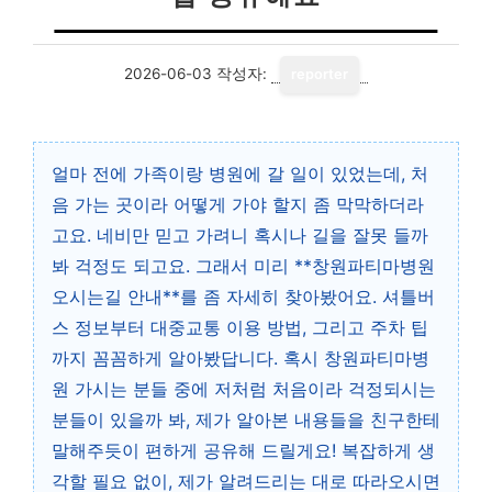
2026-06-03
작성자:
reporter
얼마 전에 가족이랑 병원에 갈 일이 있었는데, 처
음 가는 곳이라 어떻게 가야 할지 좀 막막하더라
고요. 네비만 믿고 가려니 혹시나 길을 잘못 들까
봐 걱정도 되고요. 그래서 미리 **창원파티마병원
오시는길 안내**를 좀 자세히 찾아봤어요. 셔틀버
스 정보부터 대중교통 이용 방법, 그리고 주차 팁
까지 꼼꼼하게 알아봤답니다. 혹시 창원파티마병
원 가시는 분들 중에 저처럼 처음이라 걱정되시는
분들이 있을까 봐, 제가 알아본 내용들을 친구한테
말해주듯이 편하게 공유해 드릴게요! 복잡하게 생
각할 필요 없이, 제가 알려드리는 대로 따라오시면