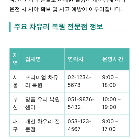
운전 시 시야 확보 및 사고 예방이 이루어집니다.
주요 차유리 복원 전문점 정보
지
업체명
연락처
운영시간
역
서
프리미엄 차유
02-1234-
9:00 –
울
리 복원
5678
18:00
부
명품 유리 복원
051-9876-
10:00 –
산
센터
5432
19:00
대
개선 차유리 전
053-123-
9:00 –
구
문점
4567
17:00