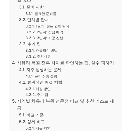
할 요소
준비 사항
필요한 준비물
단계별 안내
1단계: 전문 업체 탐색
2단계: 상담 예약
3단계: 시공 진행
추가 팁
효율적인 방법
주의사항
차유리 복원 전후 차이를 확인하는 팁, 실수 피하기
자주 발생하는 문제
문제 상황 설명
효과적인 해결 방법
해결 방안
추가 팁
지역별 차유리 복원 전문점 비교 및 추천 리스트 제
공
비교 기준
상세 비교
서울 지역