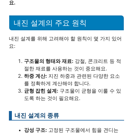
요.
내진 설계의 주요 원칙
내진 설계를 위해 고려해야 할 원칙이 몇 가지 있어
요:
구조물의 형태와 재료:
강철, 콘크리트 등 적
절한 재료를 사용하는 것이 중요해요.
하중 계산:
지진 하중과 관련된 다양한 요소
를 정확하게 계산해야 합니다.
균형 잡힌 설계:
구조물이 균형을 이룰 수 있
도록 하는 것이 필요해요.
내진 설계의 종류
강성 구조:
고정된 구조물에서 힘을 견디는