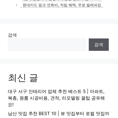
고
현대카드 핑크 연회비, 적립 혜택, 무료 발레파킹
리
검색
검색
최신 글
대구 서구 인테리어 업체 추천 베스트 5 | 아파트,
복층, 원룸 시공비용, 견적, 리모델링 꿀팁 공유해
요!
남산 맛집 추천 BEST 10 | 뷰 맛집부터 로컬 맛집까