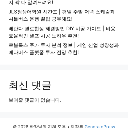
지 싹 다 알려드려요!
JLS정상어학원 시간표 | 평일 주말 저녁 스케줄과
셔틀버스 운행 꿀팁 공유해요!
베란다 결로현상 해결방법 DIY 시공 가이드 | 비용
효율적인 셀프 시공 노하우 추천!
로블록스 주가 투자 분석 정보 | 게임 산업 성장성과
메타버스 플랫폼 투자 전망 추천!
최신 댓글
보여줄 댓글이 없습니다.
© 2026 함장님의 지혜 모음
• 제작됨
GeneratePress