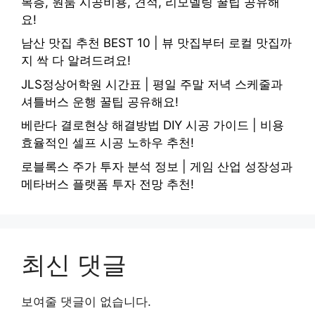
복층, 원룸 시공비용, 견적, 리모델링 꿀팁 공유해
요!
남산 맛집 추천 BEST 10 | 뷰 맛집부터 로컬 맛집까
지 싹 다 알려드려요!
JLS정상어학원 시간표 | 평일 주말 저녁 스케줄과
셔틀버스 운행 꿀팁 공유해요!
베란다 결로현상 해결방법 DIY 시공 가이드 | 비용
효율적인 셀프 시공 노하우 추천!
로블록스 주가 투자 분석 정보 | 게임 산업 성장성과
메타버스 플랫폼 투자 전망 추천!
최신 댓글
보여줄 댓글이 없습니다.