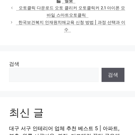
정보
테
오토클릭 다운로드 오토 클리커 오토클릭커 2.1 아이폰 모
고
바일 스마트오토클릭
리
한국보건복지 인재원치매교육 신청 방법 | 과정 선택과 이
수
검색
검색
최신 글
대구 서구 인테리어 업체 추천 베스트 5 | 아파트,