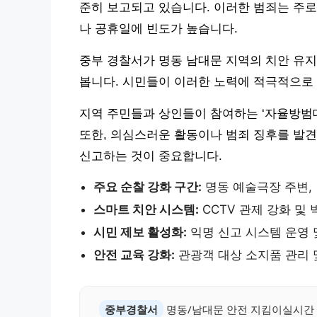
준히 보고되고 있습니다. 이러한 범죄는 주로
나 공휴일에 빈도가 높습니다.
중부 경찰서가 명동 남대문 지역의 치안 유지
봅니다. 시민들이 이러한 노력에 적극적으로 
지역 주민들과 상인들이 참여하는 ‘자율방범대
또한, 의심스러운 활동이나 범죄 징후를 발견했을
신고하는 것이 중요합니다.
주요 순찰 강화 구간:
명동 예술극장 주변,
스마트 치안 시스템:
CCTV 관제 강화 및
시민 제보 활성화:
익명 신고 시스템 운영 
안전 교육 강화:
관광객 대상 소지품 관리 
중부경찰서
명동/남대문 안전 지킴이실시간 