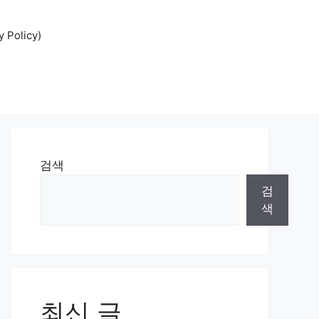
Policy)
검색
검
색
최신 글