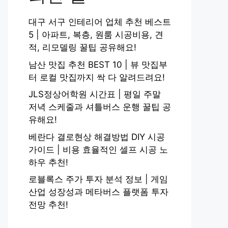
대구 서구 인테리어 업체 추천 베스트
5 | 아파트, 복층, 원룸 시공비용, 견
적, 리모델링 꿀팁 공유해요!
남산 맛집 추천 BEST 10 | 뷰 맛집부
터 로컬 맛집까지 싹 다 알려드려요!
JLS정상어학원 시간표 | 평일 주말
저녁 스케줄과 셔틀버스 운행 꿀팁 공
유해요!
베란다 결로현상 해결방법 DIY 시공
가이드 | 비용 효율적인 셀프 시공 노
하우 추천!
로블록스 주가 투자 분석 정보 | 게임
산업 성장성과 메타버스 플랫폼 투자
전망 추천!