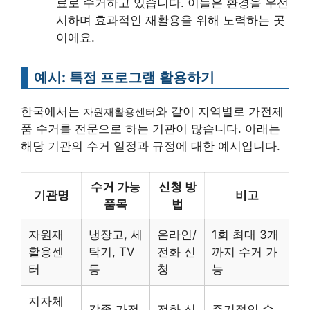
료로 수거하고 있습니다. 이들은 환경을 우선
시하며 효과적인 재활용을 위해 노력하는 곳
이에요.
예시: 특정 프로그램 활용하기
한국에서는
와 같이 지역별로 가전제
자원재활용센터
품 수거를 전문으로 하는 기관이 많습니다. 아래는
해당 기관의 수거 일정과 규정에 대한 예시입니다.
수거 가능
신청 방
기관명
비고
품목
법
자원재
냉장고, 세
온라인/
1회 최대 3개
활용센
탁기, TV
전화 신
까지 수거 가
터
등
청
능
지자체
각종 가전
전화 신
주기적인 수