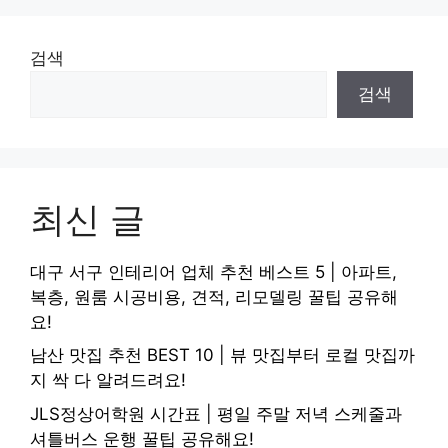
검색
검색
최신 글
대구 서구 인테리어 업체 추천 베스트 5 | 아파트,
복층, 원룸 시공비용, 견적, 리모델링 꿀팁 공유해
요!
남산 맛집 추천 BEST 10 | 뷰 맛집부터 로컬 맛집까
지 싹 다 알려드려요!
JLS정상어학원 시간표 | 평일 주말 저녁 스케줄과
셔틀버스 운행 꿀팁 공유해요!