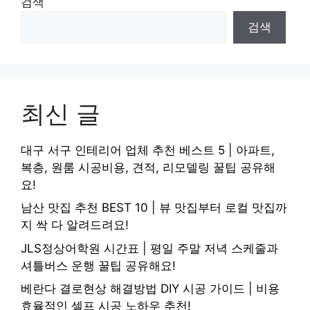
검색
검색
최신 글
대구 서구 인테리어 업체 추천 베스트 5 | 아파트,
복층, 원룸 시공비용, 견적, 리모델링 꿀팁 공유해
요!
남산 맛집 추천 BEST 10 | 뷰 맛집부터 로컬 맛집까
지 싹 다 알려드려요!
JLS정상어학원 시간표 | 평일 주말 저녁 스케줄과
셔틀버스 운행 꿀팁 공유해요!
베란다 결로현상 해결방법 DIY 시공 가이드 | 비용
효율적인 셀프 시공 노하우 추천!