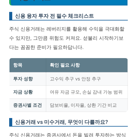
신용 융자 투자 전 필수 체크리스트
주식 신용거래는 레버리지를 활용해 수익을 극대화할
수 있지만, 그만큼 위험도 커져요. 섣불리 시작하기보
다는 꼼꼼한 준비가 필요하답니다.
항목
확인 필요 사항
투자 성향
고수익 추구 vs 안정 추구
자금 상황
여유 자금 규모, 손실 감내 가능 범위
증권사별 조건
담보비율, 이자율, 상환 기간 비교
신용거래 vs 미수거래, 무엇이 다를까요?
주식 신용거래는 증권사에서 돈을 빌려 투자하는 방식