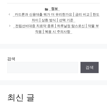
카
정보
테
카드론과 신용대출 뭐가 더 유리한가요 | 금리 비교 | 한도
고
차이 | 상환 방식 | 선택 기준
리
전립선비대증 치료약 종류 | 하루날정 탐스로신 | 약물 부
작용 | 복용 시 주의사항
검색
검색
최신 글