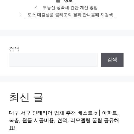
정보
테
부동산 상속세 간단 계산 방법
고
토스 대출상품 금리조회 결과 안나올때 재검색
리
검색
검색
최신 글
대구 서구 인테리어 업체 추천 베스트 5 | 아파트,
복층, 원룸 시공비용, 견적, 리모델링 꿀팁 공유해
요!