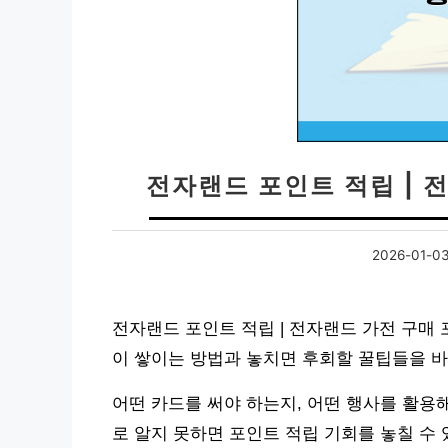
전자랜드 포인트 적립 | 
2026-01-0
전자랜드 포인트 적립 | 전자랜드 가전 구매
이 쌓이는 방법과 놓치면 후회할 꿀팁들을 
어떤 카드를 써야 하는지, 어떤 행사를 활용
로 알지 못하면 포인트 적립 기회를 놓칠 수 