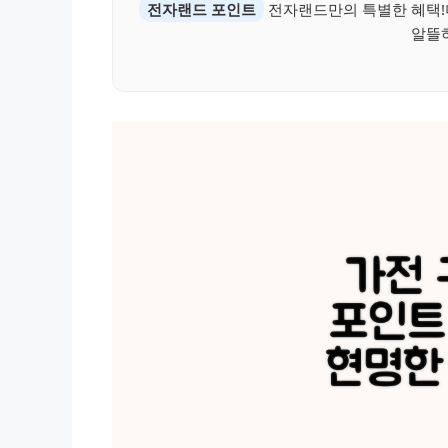
전자랜드 포인트
전자랜드만의 특별한 혜택!더
알뜰