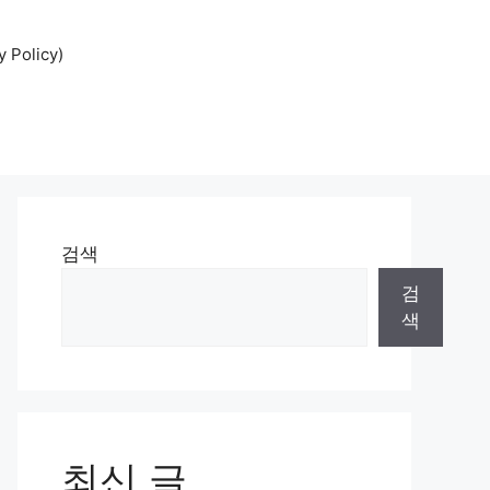
Policy)
검색
검
색
최신 글