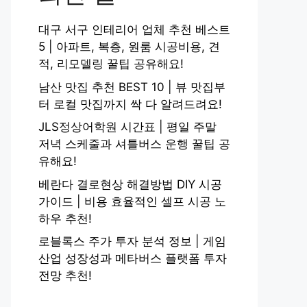
대구 서구 인테리어 업체 추천 베스트
5 | 아파트, 복층, 원룸 시공비용, 견
적, 리모델링 꿀팁 공유해요!
남산 맛집 추천 BEST 10 | 뷰 맛집부
터 로컬 맛집까지 싹 다 알려드려요!
JLS정상어학원 시간표 | 평일 주말
저녁 스케줄과 셔틀버스 운행 꿀팁 공
유해요!
베란다 결로현상 해결방법 DIY 시공
가이드 | 비용 효율적인 셀프 시공 노
하우 추천!
로블록스 주가 투자 분석 정보 | 게임
산업 성장성과 메타버스 플랫폼 투자
전망 추천!