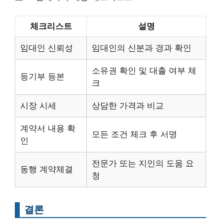
체크리스트
설명
임대인 신뢰성
임대인의 신분과 경과 확인
소유권 확인 및 대출 여부 체
등기부 등본
크
시장 시세
상담한 가격과 비교
계약서 내용 확
모든 조건 체크 후 서명
인
전문가 또는 지인의 도움 요
동행 계약체결
청
결론