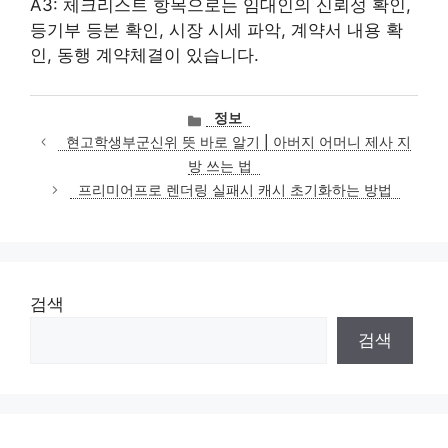
A3: 체크리스트 항목으로는 임대인의 신뢰성 확인,
등기부 등본 확인, 시장 시세 파악, 계약서 내용 확
인, 동행 계약체결이 있습니다.
카
정보
테
현고학생부군신위 뜻 바로 알기 | 아버지 어머니 제사 지
고
방 쓰는 법
리
프리미어프로 렌더링 실패시 캐시 초기화하는 방법
검색
검색