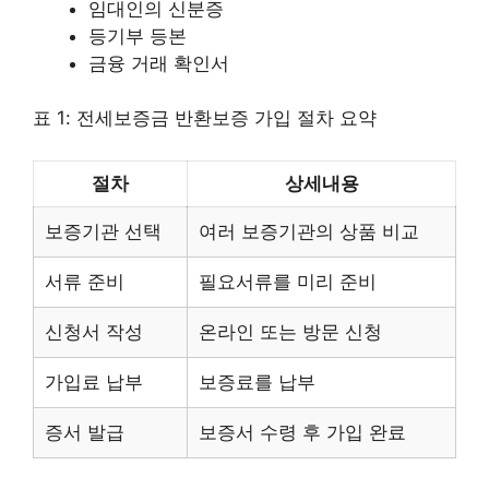
임대인의 신분증
등기부 등본
금융 거래 확인서
표 1: 전세보증금 반환보증 가입 절차 요약
절차
상세내용
보증기관 선택
여러 보증기관의 상품 비교
서류 준비
필요서류를 미리 준비
신청서 작성
온라인 또는 방문 신청
가입료 납부
보증료를 납부
증서 발급
보증서 수령 후 가입 완료