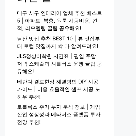
대구 서구 인테리어 업체 추천 베스트
5 | 아파트, 복층, 원룸 시공비용, 견
적, 리모델링 꿀팁 공유해요!
남산 맛집 추천 BEST 10 | 뷰 맛집부
터 로컬 맛집까지 싹 다 알려드려요!
JLS정상어학원 시간표 | 평일 주말
저녁 스케줄과 셔틀버스 운행 꿀팁 공
유해요!
베란다 결로현상 해결방법 DIY 시공
가이드 | 비용 효율적인 셀프 시공 노
하우 추천!
로블록스 주가 투자 분석 정보 | 게임
산업 성장성과 메타버스 플랫폼 투자
전망 추천!