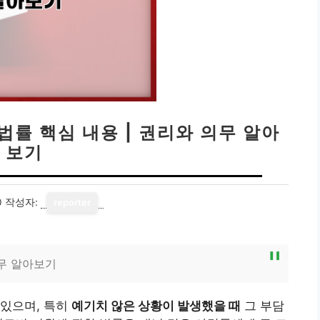
법률 핵심 내용 | 권리와 의무 알아
보기
0
작성자:
reporter
의무 알아보기
 있으며, 특히
예기치 않은 상황이 발생했을 때
그 부담