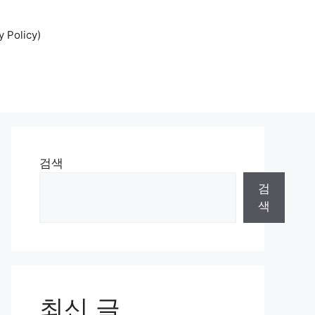
Policy)
검색
검
색
최신 글