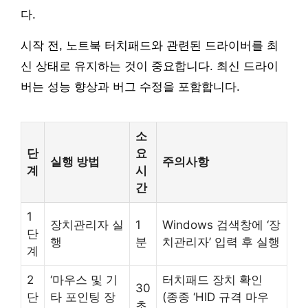
다.
시작 전, 노트북 터치패드와 관련된 드라이버를 최
신 상태로 유지하는 것이 중요합니다. 최신 드라이
버는 성능 향상과 버그 수정을 포함합니다.
소
단
요
실행 방법
주의사항
계
시
간
1
장치관리자 실
1
Windows 검색창에 ‘장
단
행
분
치관리자’ 입력 후 실행
계
2
‘마우스 및 기
터치패드 장치 확인
30
단
타 포인팅 장
(종종 ‘HID 규격 마우
초