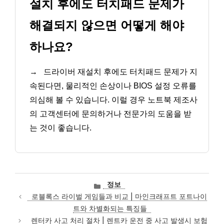
설치 후에도 터치패드 문제가
해결되지 않으면 어떻게 해야
하나요?
→
드라이버 재설치 후에도 터치패드 문제가 지
속된다면, 물리적인 손상이나 BIOS 설정 오류를
의심해 볼 수 있습니다. 이럴 경우 노트북 제조사
의 고객센터에 문의하거나 전문가의 도움을 받
는 것이 좋습니다.
카
정보
테
로블록스 라이벌 게임들과 비교 | 마인크래프트 포트나이
고
트와 차별화되는 특징들
리
렌터카 사고 처리 절차 | 렌트카 운전 중 사고 발생시 보험