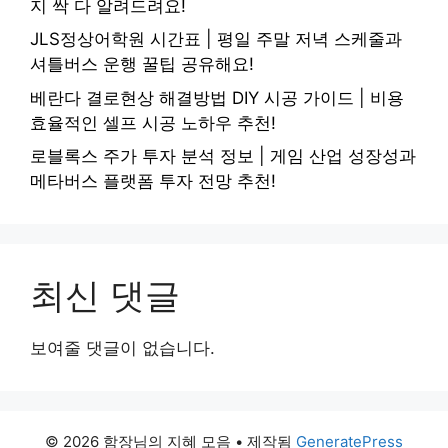
지 싹 다 알려드려요!
JLS정상어학원 시간표 | 평일 주말 저녁 스케줄과
셔틀버스 운행 꿀팁 공유해요!
베란다 결로현상 해결방법 DIY 시공 가이드 | 비용
효율적인 셀프 시공 노하우 추천!
로블록스 주가 투자 분석 정보 | 게임 산업 성장성과
메타버스 플랫폼 투자 전망 추천!
최신 댓글
보여줄 댓글이 없습니다.
© 2026 함장님의 지혜 모음
• 제작됨
GeneratePress