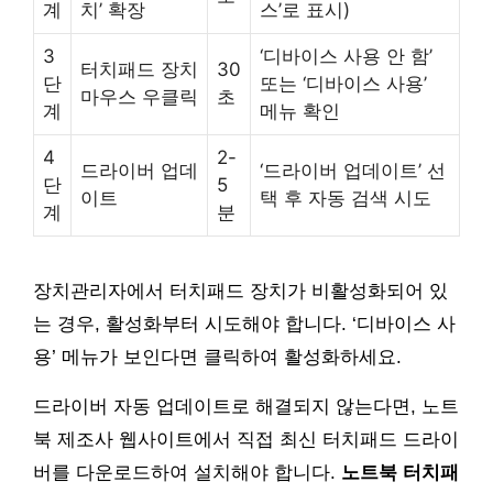
계
치’ 확장
스’로 표시)
3
‘디바이스 사용 안 함’
터치패드 장치
30
단
또는 ‘디바이스 사용’
마우스 우클릭
초
계
메뉴 확인
4
2-
드라이버 업데
‘드라이버 업데이트’ 선
단
5
이트
택 후 자동 검색 시도
계
분
장치관리자에서 터치패드 장치가 비활성화되어 있
는 경우, 활성화부터 시도해야 합니다. ‘디바이스 사
용’ 메뉴가 보인다면 클릭하여 활성화하세요.
드라이버 자동 업데이트로 해결되지 않는다면, 노트
북 제조사 웹사이트에서 직접 최신 터치패드 드라이
버를 다운로드하여 설치해야 합니다.
노트북 터치패