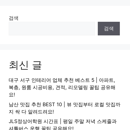
검색
검색
최신 글
대구 서구 인테리어 업체 추천 베스트 5 | 아파트,
복층, 원룸 시공비용, 견적, 리모델링 꿀팁 공유해
요!
남산 맛집 추천 BEST 10 | 뷰 맛집부터 로컬 맛집까
지 싹 다 알려드려요!
JLS정상어학원 시간표 | 평일 주말 저녁 스케줄과
셔틀버스 운행 꿀팁 공유해요!