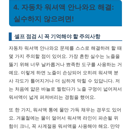
4. 자동차 워셔액 안나와요 해결:
실수하지 않으려면!
셀프 점검 시 꼭 기억해야 할 주의사항
자동차 워셔액 안나와요 문제를 스스로 해결하려 할 때
몇 가지 주의할 점이 있어요. 가장 흔한 실수는 노즐을
뚫기 위해 너무 날카롭거나 뾰족한 도구를 사용하는 거
예요. 이렇게 하면 노즐이 손상되어 오히려 워셔액 분
사 각도가 틀어지거나 더 심하게 막힐 수 있답니다. 저
는 처음에 얇은 바늘로 찔렀다가 노즐 구멍이 넓어져서
워셔액이 넓게 퍼져버리는 경험을 했어요.
또 한 가지, 워셔액 통에 물만 가득 채우는 경우도 있어
요. 겨울철에는 물이 얼어서 워셔액 라인이 파손될 위
험이 크니, 꼭 사계절용 워셔액을 사용해야 해요. 만약