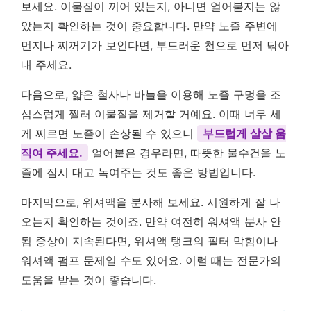
보세요. 이물질이 끼어 있는지, 아니면 얼어붙지는 않
았는지 확인하는 것이 중요합니다. 만약 노즐 주변에
먼지나 찌꺼기가 보인다면, 부드러운 천으로 먼저 닦아
내 주세요.
다음으로, 얇은 철사나 바늘을 이용해 노즐 구멍을 조
심스럽게 찔러 이물질을 제거할 거예요. 이때 너무 세
게 찌르면 노즐이 손상될 수 있으니
부드럽게 살살 움
직여 주세요.
얼어붙은 경우라면, 따뜻한 물수건을 노
즐에 잠시 대고 녹여주는 것도 좋은 방법입니다.
마지막으로, 워셔액을 분사해 보세요. 시원하게 잘 나
오는지 확인하는 것이죠. 만약 여전히 워셔액 분사 안
됨 증상이 지속된다면, 워셔액 탱크의 필터 막힘이나
워셔액 펌프 문제일 수도 있어요. 이럴 때는 전문가의
도움을 받는 것이 좋습니다.