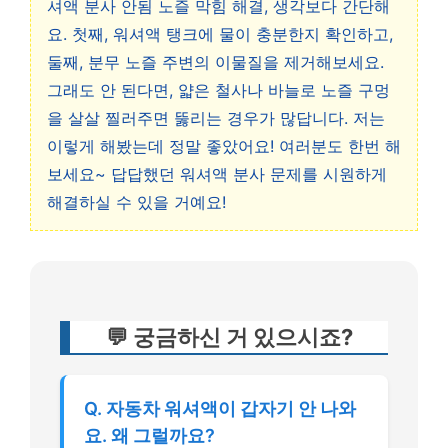
셔액 분사 안됨 노즐 막힘 해결, 생각보다 간단해
요. 첫째, 워셔액 탱크에 물이 충분한지 확인하고,
둘째, 분무 노즐 주변의 이물질을 제거해보세요.
그래도 안 된다면, 얇은 철사나 바늘로 노즐 구멍
을 살살 찔러주면 뚫리는 경우가 많답니다. 저는
이렇게 해봤는데 정말 좋았어요! 여러분도 한번 해
보세요~ 답답했던 워셔액 분사 문제를 시원하게
해결하실 수 있을 거예요!
💬 궁금하신 거 있으시죠?
Q. 자동차 워셔액이 갑자기 안 나와
요. 왜 그럴까요?