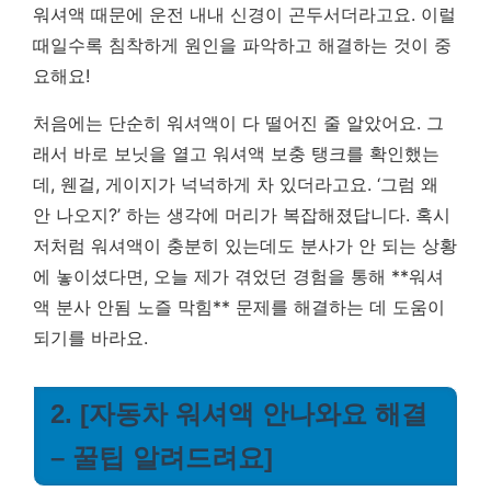
워셔액 때문에 운전 내내 신경이 곤두서더라고요.
이럴
때일수록 침착하게 원인을 파악하고 해결하는 것이 중
요해요!
처음에는 단순히 워셔액이 다 떨어진 줄 알았어요. 그
래서 바로 보닛을 열고 워셔액 보충 탱크를 확인했는
데, 웬걸, 게이지가 넉넉하게 차 있더라고요. ‘그럼 왜
안 나오지?’ 하는 생각에 머리가 복잡해졌답니다. 혹시
저처럼 워셔액이 충분히 있는데도 분사가 안 되는 상황
에 놓이셨다면, 오늘 제가 겪었던 경험을 통해 **워셔
액 분사 안됨 노즐 막힘** 문제를 해결하는 데 도움이
되기를 바라요.
2. [자동차 워셔액 안나와요 해결
– 꿀팁 알려드려요]