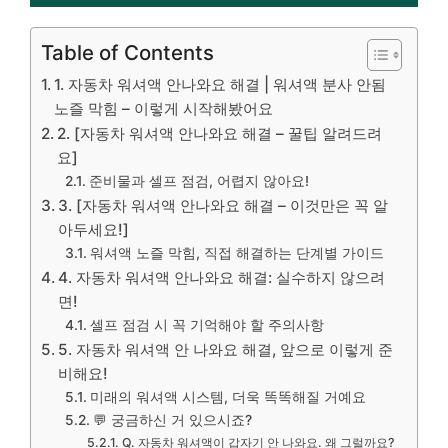
Table of Contents
1. 자동차 워셔액 안나와요 해결 | 워셔액 분사 안됨
노즐 막힘 – 이렇게 시작해봤어요
2. [자동차 워셔액 안나와요 해결 – 꿀팁 알려드려
요]
준비물과 셀프 점검, 어렵지 않아요!
3. [자동차 워셔액 안나와요 해결 – 이것만은 꼭 알
아두세요!]
워셔액 노즐 막힘, 직접 해결하는 단계별 가이드
4. 자동차 워셔액 안나와요 해결: 실수하지 않으려
면!
셀프 점검 시 꼭 기억해야 할 주의사항
5. 자동차 워셔액 안 나와요 해결, 앞으로 이렇게 준
비해요!
미래의 워셔액 시스템, 더욱 똑똑해질 거예요
💬 궁금하신 거 있으시죠?
Q. 자동차 워셔액이 갑자기 안 나와요. 왜 그럴까요?