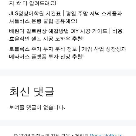
지 싹 다 알려드려요!
JLS정상어학원 시간표 | 평일 주말 저녁 스케줄과
셔틀버스 운행 꿀팁 공유해요!
베란다 결로현상 해결방법 DIY 시공 가이드 | 비용
효율적인 셀프 시공 노하우 추천!
로블록스 주가 투자 분석 정보 | 게임 산업 성장성과
메타버스 플랫폼 투자 전망 추천!
최신 댓글
보여줄 댓글이 없습니다.
© 2026 함장님의 지혜 모음
• 제작됨
GeneratePress