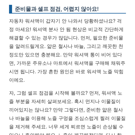
준비물과 셀프 점검, 어렵지 않아요!
자동차 워셔액이 갑자기 안 나와서 당황하셨나요? 걱
정 마세요! 워셔액 분사 안 됨 현상은 비교적 간단하게
해결할 수 있는 경우가 많답니다. 먼저, 필요한 준비물
을 알려드릴게요. 얇은 철사나 바늘, 그리고 깨끗한 천
정도만 있으면 충분해요. 만약 워셔액 통이 비어 있다
면, 가까운 주유소나 마트에서 워셔액을 구매해 채워주
시면 됩니다.
가장 흔한 원인은 바로 워셔액 노즐 막힘
이에요.
자, 그럼 셀프 점검을 시작해 볼까요? 먼저, 워셔액 노
즐 부분을 자세히 살펴보세요. 혹시 먼지나 이물질이
끼어있지는 않나요? 만약 그렇다면, 준비한 얇은 철사
나 바늘을 이용해 노즐 구멍을 조심스럽게 찔러 이물질
을 제거해 주세요. 너무 세게 찌르면 노즐이 손상될 수