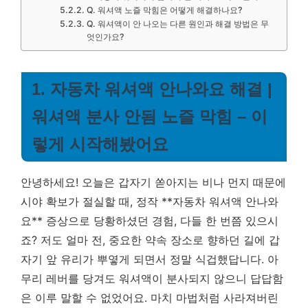
Q. 워셔액 노즐 막힘은 어떻게 해결하나요?
Q. 워셔액이 안 나오는 다른 원인과 해결 방법은 무
엇인가요?
1. 자동차 워셔액 안나와요 해결 |
워셔액 분사 안됨 노즐 막힘 – 이
렇게 시작해봤어요
안녕하세요! 오늘은 갑자기 쏟아지는 비나 먼지 때문에
시야 확보가 절실할 때, 정작 **자동차 워셔액 안나와
요** 증상으로 당황하셨던 경험, 다들 한 번쯤 있으시
죠? 저도 얼마 전, 중요한 약속 장소로 향하던 길에 갑
자기 앞 유리가 뿌옇게 되면서 정말 식겁했답니다. 아
무리 레버를 당겨도 워셔액이 분사되지 않으니 답답함
은 이루 말할 수 없었어요. 마치 마법처럼 사라져버린