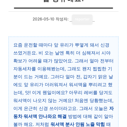
2026-05-10
작성자:
reporter
요즘 운전할 때마다 앞 유리가 뿌옇게 돼서 신경
쓰였거든요. 비 오는 날엔 특히 더 심해져서 시야
확보가 어려울 때가 많았어요. 그래서 얼마 전부터
자동세차를 이용해봤는데, 그래도 왠지 찝찝한 기
분이 드는 거예요. 그러다 얼마 전, 갑자기 맑은 날
에도 앞 유리가 더러워져서 워셔액을 뿌리려고 했
는데, 앗! 이게 웬일이에요? 아무리 레버를 당겨도
워셔액이 나오지 않는 거예요! 처음엔 당황했는데,
이게 은근히 신경 쓰이더라고요. 그래서 오늘은
자
동차 워셔액 안나와요 해결
방법에 대해 같이 알아
볼까 해요. 저처럼
워셔액 분사 안됨 노즐 막힘
때