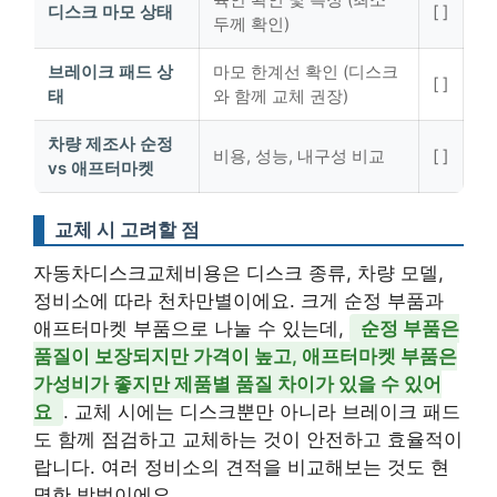
디스크 마모 상태
[ ]
두께 확인)
브레이크 패드 상
마모 한계선 확인 (디스크
[ ]
태
와 함께 교체 권장)
차량 제조사 순정
비용, 성능, 내구성 비교
[ ]
vs 애프터마켓
교체 시 고려할 점
자동차디스크교체비용은 디스크 종류, 차량 모델,
정비소에 따라 천차만별이에요. 크게 순정 부품과
애프터마켓 부품으로 나눌 수 있는데,
순정 부품은
품질이 보장되지만 가격이 높고, 애프터마켓 부품은
가성비가 좋지만 제품별 품질 차이가 있을 수 있어
요
. 교체 시에는 디스크뿐만 아니라 브레이크 패드
도 함께 점검하고 교체하는 것이 안전하고 효율적이
랍니다. 여러 정비소의 견적을 비교해보는 것도 현
명한 방법이에요.