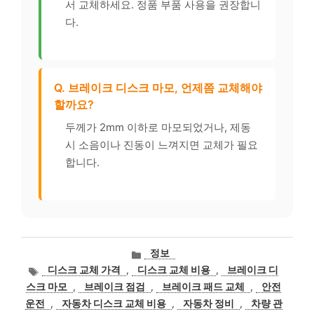
서 교체하세요. 정품 부품 사용을 권장합니
다.
Q. 브레이크 디스크 마모, 언제쯤 교체해야
할까요?
두께가 2mm 이하로 마모되었거나, 제동
시 소음이나 진동이 느껴지면 교체가 필요
합니다.
카
정보
테
태
디스크 교체 가격
,
디스크 교체 비용
,
브레이크 디
고
그
스크 마모
,
브레이크 점검
,
브레이크 패드 교체
,
안전
리
운전
,
자동차 디스크 교체 비용
,
자동차 정비
,
차량 관