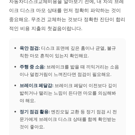
자동차디스크교체비용을 알아보기 전에, 내 차의 브레
이크 디스크 마모 상태를 먼저 정확히 파악하는 것이
중요해요. 무조건 교체하는 것보다 정확한 진단이 합리
적인 비용 지출의 첫걸음이랍니다.
육안 점검:
디스크 표면에 깊은 홈이나 균열, 불규
칙한 마모 흔적이 있는지 확인해요.
주행 중 소음:
브레이크를 밟을 때 끼익거리는 소음
이나 덜컹거림이 느껴진다면 점검이 필요해요.
브레이크 페달감:
브레이크 페달이 이전보다 깊이
밟히거나 떨리는 느낌이 든다면 마모를 의심해봐
야 해요.
정기 점검 활용:
엔진오일 교환 등 정기 점검 시 전
문가에게 브레이크 디스크 상태를 함께 확인받는
것이 좋아요.