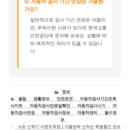
Q. 자동차 검사 기간 연장은 가능한
가요?
일반적으로 검사 기간 연장은 어렵지
만, 부득이한 사유가 있다면 한국교통
안전공단에 문의해 보세요. 상황에 따
라 예외적인 처리가 있을 수 있답니
다.
카
정보
테
태
꿀팁
,
생활정보
,
안전운전
,
자동차검사기간조회
고
그
사이트
,
자동차검사만료일확인
,
자동차검사시기
,
자
리
동차검사연장
,
자동차검사정보
,
자동차관리
,
필수정
보
서초 신학기 이벤트학원 | 겨울방학 선착순 특별할인 정보