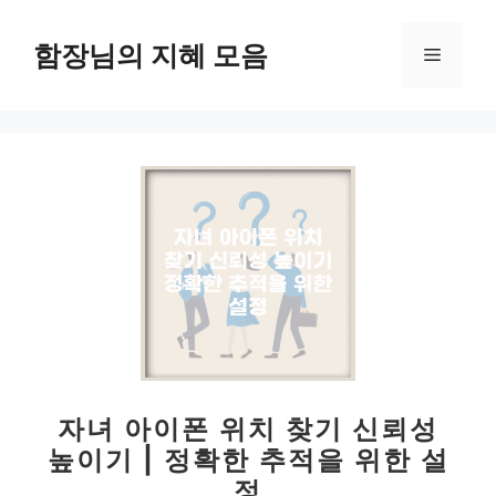
컨
텐
함장님의 지혜 모음
메
츠
로
뉴
건
너
뛰
기
자녀 아이폰 위치 찾기 신뢰성
높이기 | 정확한 추적을 위한 설
정