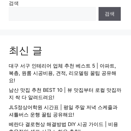
검색
검색
최신 글
대구 서구 인테리어 업체 추천 베스트 5 | 아파트,
복층, 원룸 시공비용, 견적, 리모델링 꿀팁 공유해
요!
남산 맛집 추천 BEST 10 | 뷰 맛집부터 로컬 맛집까
지 싹 다 알려드려요!
JLS정상어학원 시간표 | 평일 주말 저녁 스케줄과
셔틀버스 운행 꿀팁 공유해요!
베란다 결로현상 해결방법 DIY 시공 가이드 | 비용