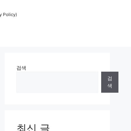
Policy)
검색
검
색
최신 글