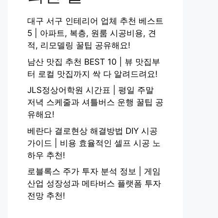
대구 서구 인테리어 업체 추천 베스트
5 | 아파트, 복층, 원룸 시공비용, 견
적, 리모델링 꿀팁 공유해요!
남산 맛집 추천 BEST 10 | 뷰 맛집부
터 로컬 맛집까지 싹 다 알려드려요!
JLS정상어학원 시간표 | 평일 주말
저녁 스케줄과 셔틀버스 운행 꿀팁 공
유해요!
베란다 결로현상 해결방법 DIY 시공
가이드 | 비용 효율적인 셀프 시공 노
하우 추천!
로블록스 주가 투자 분석 정보 | 게임
산업 성장성과 메타버스 플랫폼 투자
전망 추천!