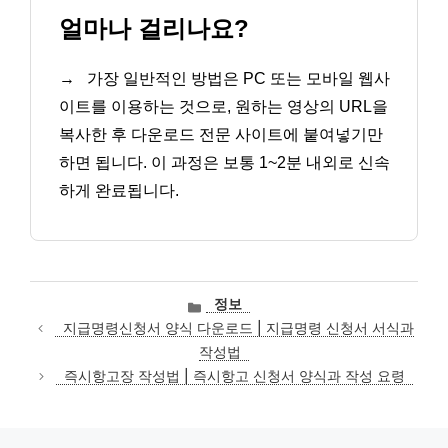
얼마나 걸리나요?
→
가장 일반적인 방법은 PC 또는 모바일 웹사
이트를 이용하는 것으로, 원하는 영상의 URL을
복사한 후 다운로드 전문 사이트에 붙여넣기만
하면 됩니다. 이 과정은 보통 1~2분 내외로 신속
하게 완료됩니다.
카
정보
테
지급명령신청서 양식 다운로드 | 지급명령 신청서 서식과
고
작성법
리
즉시항고장 작성법 | 즉시항고 신청서 양식과 작성 요령