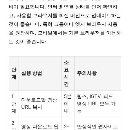
비가 필요합니다. 인터넷 연결 상태를 먼저 확인하
고, 사용할 브라우저를 최신 버전으로 업데이트하는
것이 좋습니다. 특히 크롬이나 엣지 브라우저 사용
을 권장하며, 모바일에서는 기본 브라우저를 이용하
는 것이 좋습니다.
소
단
요
실행 방법
주의사항
계
시
간
1
5분
릴스, IGTV, 피드
다운로드할 영상
단
이
영상 URL 모두 가
URL 복사
계
내
능
2
영상 다운로드 웹
2-
안정적인 웹사이트