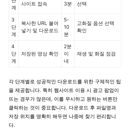
단
사이트 접속
3분
선택
계
3
5-
복사한 URL 붙여
고화질 옵션 선택
단
10
넣기 및 다운로드
확인
계
분
4
2분
단
저장된 영상 확인
이
재생 및 화질 점검
계
내
각 단계별로 성공적인 다운로드를 위한 구체적인 팁
을 제공합니다. 특히 웹사이트 이용 시 광고 팝업이
뜨는 경우가 많은데, 이를 무시하고 원하는 버튼만
클릭하는 것이 중요합니다. 다운로드 후 파일명과
저장 위치를 명확히 해두면 나중에 찾기 편리합니
다.