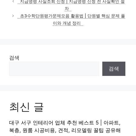
지급명령 사실조회 신청 | 지급명령 신청 전 사실확인 절
고
차
리
초3수학단원평가문제모음 활용법 | 단원별 핵심 문제 풀
이와 개념 정리
검색
검색
최신 글
대구 서구 인테리어 업체 추천 베스트 5 | 아파트,
복층, 원룸 시공비용, 견적, 리모델링 꿀팁 공유해