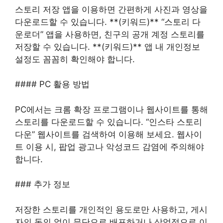
스토리 저장 앱을 이용하면 간편하게 사진과 영상을
다운로드할 수 있습니다. **(키워드)** “스토리 다
운로더” 앱을 사용하면, 친구의 공개 계정 스토리를
저장할 수 있습니다. **(키워드)** 앱 내 개인정보
설정도 꼼꼼히 확인해야 합니다.
#### PC 활용 방법
PC에서는 크롬 확장 프로그램이나 웹사이트를 통해
스토리를 다운로드할 수 있습니다. “인스타 스토리
다운” 웹사이트를 검색하여 이용해 보세요. 웹사이
트 이용 시, 팝업 광고나 악성코드 감염에 주의해야
합니다.
### 추가 정보
저장한 스토리를 개인적인 용도로만 사용하고, 게시
자의 동의 없이 무단으로 배포하거나 상업적으로 이