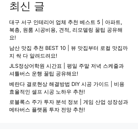
최신 글
대구 서구 인테리어 업체 추천 베스트 5 | 아파트,
복층, 원룸 시공비용, 견적, 리모델링 꿀팁 공유해
요!
남산 맛집 추천 BEST 10 | 뷰 맛집부터 로컬 맛집까
지 싹 다 알려드려요!
JLS정상어학원 시간표 | 평일 주말 저녁 스케줄과
셔틀버스 운행 꿀팁 공유해요!
베란다 결로현상 해결방법 DIY 시공 가이드 | 비용
효율적인 셀프 시공 노하우 추천!
로블록스 주가 투자 분석 정보 | 게임 산업 성장성과
메타버스 플랫폼 투자 전망 추천!