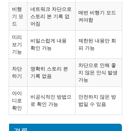
비행
네트워크 차단으로
매번 비행기 모드
기 모
스토리 본 기록 없
켜야함
드
어짐
미리
비밀스럽게 내용
제한된 내용만 회
보기
확인 가능
피 가능
기능
차단으로 인해 좋
차단
명확히 스토리 본
지 않은 인식 발생
하기
기록 없음
가능
아이
비공식적인 방법으
안전하지 않은 방
디로
로 확인 가능
법일 수 있음
확인
결론