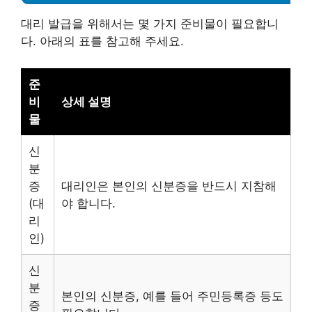
대리 발급을 위해서는 몇 가지 준비물이 필요합니
다. 아래의 표를 참고해 주세요.
준
비
상세 설명
물
신
분
증
대리인은 본인의 신분증을 반드시 지참해
(대
야 합니다.
리
인)
신
분
본인의 신분증, 예를 들어 주민등록증 등도
증