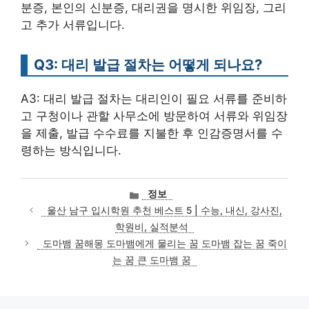
분증, 본인의 신분증, 대리권을 명시한 위임장, 그리
고 추가 서류입니다.
Q3: 대리 발급 절차는 어떻게 되나요?
A3: 대리 발급 절차는 대리인이 필요 서류를 준비하
고 구청이나 관할 사무소에 방문하여 서류와 위임장
을 제출, 발급 수수료를 지불한 후 인감증명서를 수
령하는 방식입니다.
카
정보
테
울산 남구 입시학원 추천 베스트 5 | 수능, 내신, 강사진,
고
학원비, 실적분석
리
도마뱀 꿈해몽 도마뱀에게 물리는 꿈 도마뱀 잡는 꿈 죽이
는 꿈 큰 도마뱀 꿈