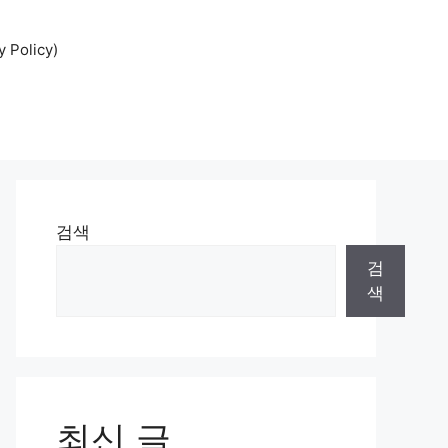
Policy)
검색
검
색
최신 글