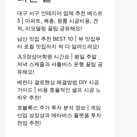
대구 서구 인테리어 업체 추천 베스트
5 | 아파트, 복층, 원룸 시공비용, 견
적, 리모델링 꿀팁 공유해요!
남산 맛집 추천 BEST 10 | 뷰 맛집부
터 로컬 맛집까지 싹 다 알려드려요!
JLS정상어학원 시간표 | 평일 주말
저녁 스케줄과 셔틀버스 운행 꿀팁 공
유해요!
베란다 결로현상 해결방법 DIY 시공
가이드 | 비용 효율적인 셀프 시공 노
하우 추천!
로블록스 주가 투자 분석 정보 | 게임
산업 성장성과 메타버스 플랫폼 투자
전망 추천!