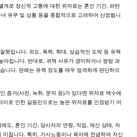
개로 정신적 고통에 대한 위자료는 혼인 기간, 파탄
 자녀 유무 및 상황 등을 종합적으로 고려하여 산정됩니
못입니다. 외도, 폭력, 학대, 상습적인 도박 등 유책
아집니다. 반대로, 귀책 사유가 경미하거나 쌍방 과
습니다. 판례는 유책 정도를 매우 엄격하게 판단하므
 증거(사진, 녹취, 문자 등)가 있다면 위자료 액수에
 차이로 인한 갈등만으로는 높은 위자료를 인정받기 어
도, 혼인 기간, 당사자의 연령, 직업, 재산 상태, 자
을 미칩니다. 특히, 가사노동이나 육아에 전념하여 자신