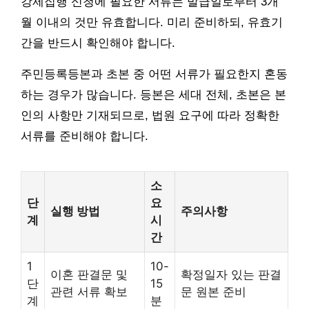
강제집행 신청에 필요한 서류는 발급일로부터 3개
월 이내의 것만 유효합니다. 미리 준비하되, 유효기
간을 반드시 확인해야 합니다.
주민등록등본과 초본 중 어떤 서류가 필요한지 혼동
하는 경우가 많습니다. 등본은 세대 전체, 초본은 본
인의 사항만 기재되므로, 법원 요구에 따라 정확한
서류를 준비해야 합니다.
소
단
요
실행 방법
주의사항
계
시
간
1
10-
이혼 판결문 및
확정일자 있는 판결
단
15
관련 서류 확보
문 원본 준비
계
분