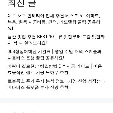
최신 글
대구 서구 인테리어 업체 추천 베스트 5 | 아파트,
복층, 원룸 시공비용, 견적, 리모델링 꿀팁 공유해
요!
남산 맛집 추천 BEST 10 | 뷰 맛집부터 로컬 맛집까
지 싹 다 알려드려요!
JLS정상어학원 시간표 | 평일 주말 저녁 스케줄과
셔틀버스 운행 꿀팁 공유해요!
베란다 결로현상 해결방법 DIY 시공 가이드 | 비용
효율적인 셀프 시공 노하우 추천!
로블록스 주가 투자 분석 정보 | 게임 산업 성장성과
메타버스 플랫폼 투자 전망 추천!