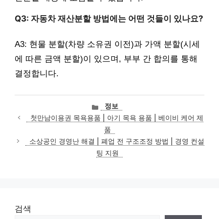
Q3: 자동차 재산분할 방법에는 어떤 것들이 있나요?
A3: 현물 분할(차량 소유권 이전)과 가액 분할(시세
에 따른 금액 분할)이 있으며, 부부 간 합의를 통해
결정합니다.
카
정보
테
첫만남이용권 목욕용품 | 아기 목욕 용품 | 베이비 케어 제
고
품
리
소상공인 경영난 해결 | 폐업 전 구조조정 방법 | 경영 컨설
팅 지원
검색