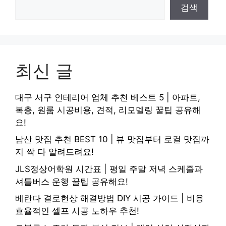
검색
최신 글
대구 서구 인테리어 업체 추천 베스트 5 | 아파트,
복층, 원룸 시공비용, 견적, 리모델링 꿀팁 공유해
요!
남산 맛집 추천 BEST 10 | 뷰 맛집부터 로컬 맛집까
지 싹 다 알려드려요!
JLS정상어학원 시간표 | 평일 주말 저녁 스케줄과
셔틀버스 운행 꿀팁 공유해요!
베란다 결로현상 해결방법 DIY 시공 가이드 | 비용
효율적인 셀프 시공 노하우 추천!