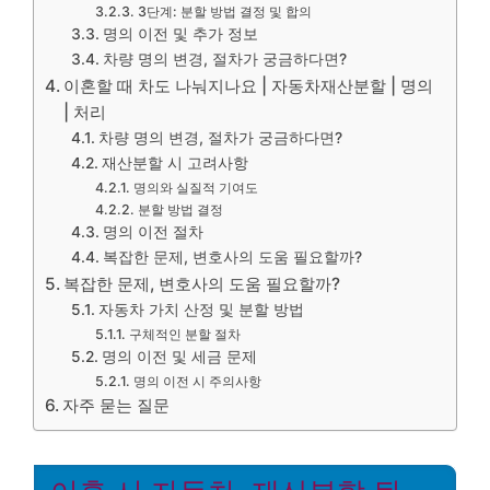
3단계: 분할 방법 결정 및 합의
명의 이전 및 추가 정보
차량 명의 변경, 절차가 궁금하다면?
이혼할 때 차도 나눠지나요 | 자동차재산분할 | 명의
| 처리
차량 명의 변경, 절차가 궁금하다면?
재산분할 시 고려사항
명의와 실질적 기여도
분할 방법 결정
명의 이전 절차
복잡한 문제, 변호사의 도움 필요할까?
복잡한 문제, 변호사의 도움 필요할까?
자동차 가치 산정 및 분할 방법
구체적인 분할 절차
명의 이전 및 세금 문제
명의 이전 시 주의사항
자주 묻는 질문