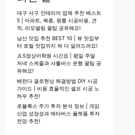
대구 서구 인테리어 업체 추천 베스트
5 | 아파트, 복층, 원룸 시공비용, 견
적, 리모델링 꿀팁 공유해요!
남산 맛집 추천 BEST 10 | 뷰 맛집부
터 로컬 맛집까지 싹 다 알려드려요!
JLS정상어학원 시간표 | 평일 주말
저녁 스케줄과 셔틀버스 운행 꿀팁 공
유해요!
베란다 결로현상 해결방법 DIY 시공
가이드 | 비용 효율적인 셀프 시공 노
하우 추천!
로블록스 주가 투자 분석 정보 | 게임
산업 성장성과 메타버스 플랫폼 투자
전망 추천!