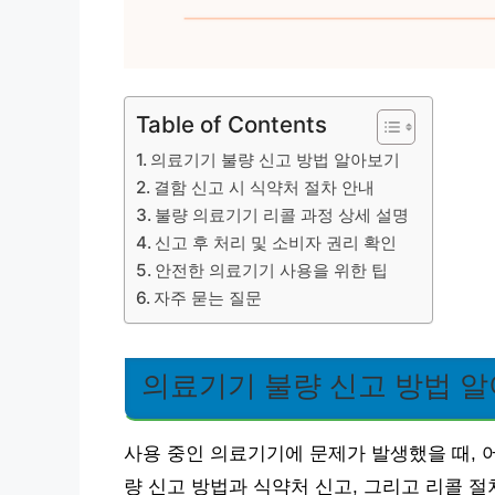
Table of Contents
의료기기 불량 신고 방법 알아보기
결함 신고 시 식약처 절차 안내
불량 의료기기 리콜 과정 상세 설명
신고 후 처리 및 소비자 권리 확인
안전한 의료기기 사용을 위한 팁
자주 묻는 질문
의료기기 불량 신고 방법 
사용 중인 의료기기에 문제가 발생했을 때, 
량 신고 방법과 식약처 신고, 그리고 리콜 