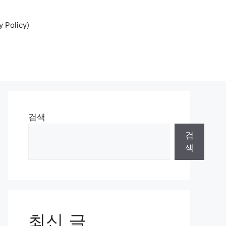
Policy)
검색
검
색
최신 글