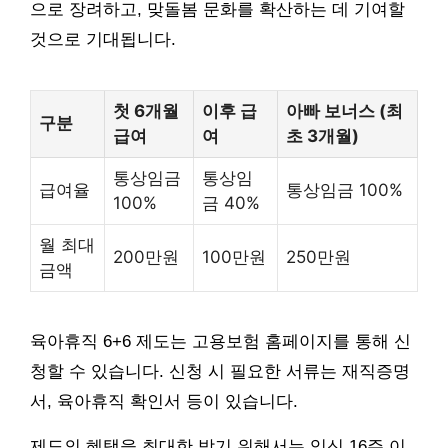
으로 장려하고, 맞돌봄 문화를 확산하는 데 기여할
것으로 기대됩니다.
첫 6개월
이후 급
아빠 보너스 (최
구분
급여
여
초 3개월)
통상임금
통상임
급여율
통상임금 100%
100%
금 40%
월 최대
200만원
100만원
250만원
금액
육아휴직 6+6 제도는 고용보험 홈페이지를 통해 신
청할 수 있습니다. 신청 시 필요한 서류는 재직증명
서, 육아휴직 확인서 등이 있습니다.
제도의 혜택을 최대한 받기 위해서는 임신 16주 이