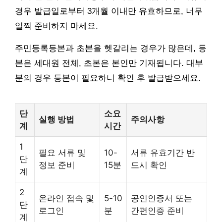
경우 발급일로부터 3개월 이내만 유효하므로, 너무
일찍 준비하지 마세요.
주민등록등본과 초본을 헷갈리는 경우가 많은데, 등
본은 세대원 전체, 초본은 본인만 기재됩니다. 대부
분의 경우 등본이 필요하니 확인 후 발급받으세요.
단
소요
실행 방법
주의사항
계
시간
1
필요 서류 및
10-
서류 유효기간 반
단
정보 준비
15분
드시 확인
계
2
온라인 접속 및
5-10
공인인증서 또는
단
로그인
분
간편인증 준비
계