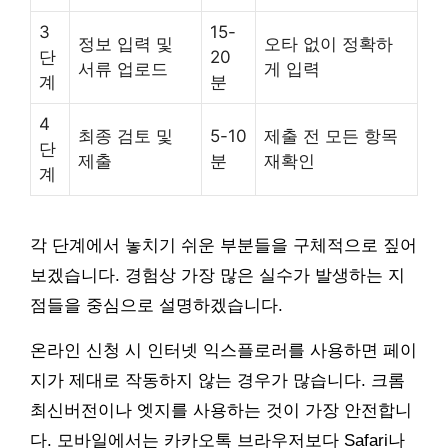
3
15-
정보 입력 및
오타 없이 정확하
단
20
서류 업로드
게 입력
계
분
4
최종 검토 및
5-10
제출 전 모든 항목
단
제출
분
재확인
계
각 단계에서 놓치기 쉬운 부분들을 구체적으로 짚어
보겠습니다. 경험상 가장 많은 실수가 발생하는 지
점들을 중심으로 설명하겠습니다.
온라인 신청 시 인터넷 익스플로러를 사용하면 페이
지가 제대로 작동하지 않는 경우가 많습니다. 크롬
최신버전이나 엣지를 사용하는 것이 가장 안전합니
다. 모바일에서는 카카오톡 브라우저보다 Safari나