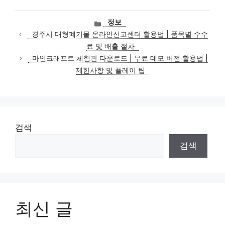
카
정보
테
경주시 대형폐기물 온라인신고센터 활용법 | 품목별 수수
고
료 및 배출 절차
리
마인크래프트 체험판 다운로드 | 무료 데모 버전 활용법 |
제한사항 및 플레이 팁
검색
검색
최신 글