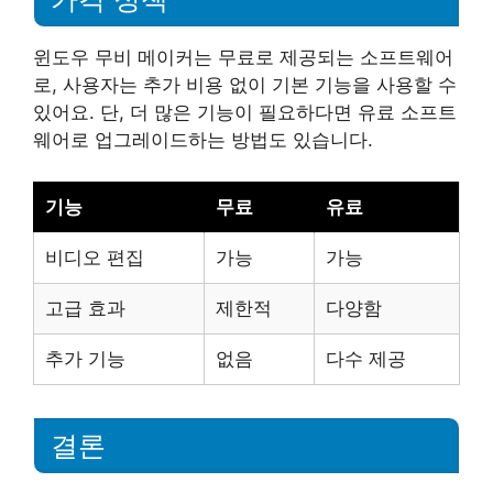
윈도우 무비 메이커는 무료로 제공되는 소프트웨어
로, 사용자는 추가 비용 없이 기본 기능을 사용할 수
있어요. 단, 더 많은 기능이 필요하다면 유료 소프트
웨어로 업그레이드하는 방법도 있습니다.
기능
무료
유료
비디오 편집
가능
가능
고급 효과
제한적
다양함
추가 기능
없음
다수 제공
결론