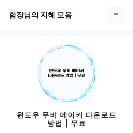
컨
텐
함장님의 지혜 모음
메
츠
로
뉴
건
너
뛰
기
윈도우 무비 메이커 다운로드
방법 | 무료