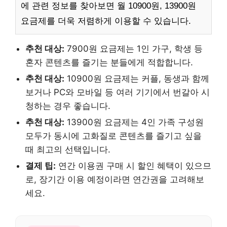
에 관련 정보를 찾아보면 월 10900원, 13900원
요금제를 더욱 저렴하게 이용할 수 있습니다.
추천 대상:
7900원 요금제는 1인 가구, 학생 등
혼자 콘텐츠를 즐기는 분들에게 적합합니다.
추천 대상:
10900원 요금제는 커플, 동생과 함께
보거나 PC와 모바일 등 여러 기기에서 번갈아 시
청하는 경우 좋습니다.
추천 대상:
13900원 요금제는 4인 가족 구성원
모두가 동시에 고화질로 콘텐츠를 즐기고 싶을
때 최고의 선택입니다.
결제 팁:
연간 이용권 구매 시 할인 혜택이 있으므
로, 장기간 이용 예정이라면 연간권을 고려해보
세요.