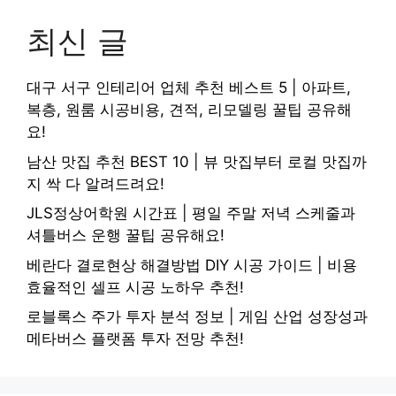
최신 글
대구 서구 인테리어 업체 추천 베스트 5 | 아파트,
복층, 원룸 시공비용, 견적, 리모델링 꿀팁 공유해
요!
남산 맛집 추천 BEST 10 | 뷰 맛집부터 로컬 맛집까
지 싹 다 알려드려요!
JLS정상어학원 시간표 | 평일 주말 저녁 스케줄과
셔틀버스 운행 꿀팁 공유해요!
베란다 결로현상 해결방법 DIY 시공 가이드 | 비용
효율적인 셀프 시공 노하우 추천!
로블록스 주가 투자 분석 정보 | 게임 산업 성장성과
메타버스 플랫폼 투자 전망 추천!