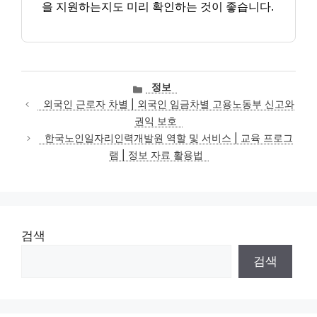
을 지원하는지도 미리 확인하는 것이 좋습니다.
카
정보
테
외국인 근로자 차별 | 외국인 임금차별 고용노동부 신고와
고
권익 보호
리
한국노인일자리인력개발원 역할 및 서비스 | 교육 프로그
램 | 정보 자료 활용법
검색
검색