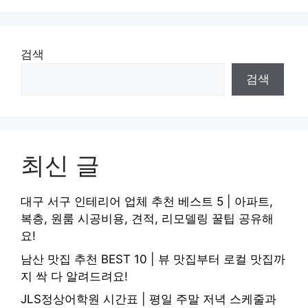
검색
검색
최신 글
대구 서구 인테리어 업체 추천 베스트 5 | 아파트,
복층, 원룸 시공비용, 견적, 리모델링 꿀팁 공유해
요!
남산 맛집 추천 BEST 10 | 뷰 맛집부터 로컬 맛집까
지 싹 다 알려드려요!
JLS정상어학원 시간표 | 평일 주말 저녁 스케줄과