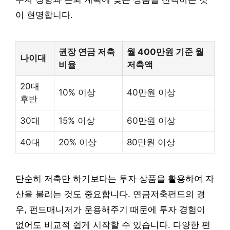
이 현명합니다.
권장 연금 저축
월 400만원 기준 월
나이대
비율
저축액
20대
10% 이상
40만원 이상
후반
30대
15% 이상
60만원 이상
40대
20% 이상
80만원 이상
단순히 저축만 하기보다는 투자 상품을 활용하여 자
산을 불리는 것도 중요합니다. 연금저축펀드의 경
우, 펀드매니저가 운용해주기 때문에 투자 경험이
없어도 비교적 쉽게 시작할 수 있습니다. 다양한 펀