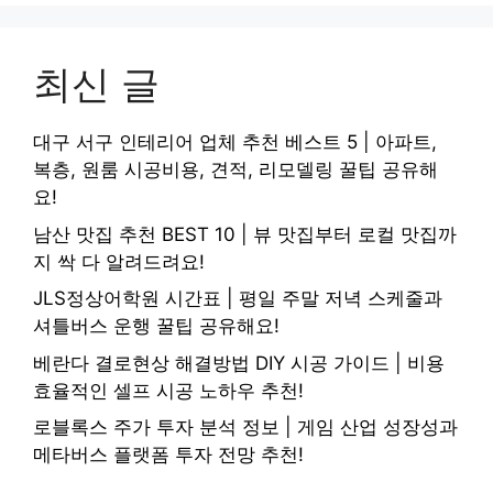
최신 글
대구 서구 인테리어 업체 추천 베스트 5 | 아파트,
복층, 원룸 시공비용, 견적, 리모델링 꿀팁 공유해
요!
남산 맛집 추천 BEST 10 | 뷰 맛집부터 로컬 맛집까
지 싹 다 알려드려요!
JLS정상어학원 시간표 | 평일 주말 저녁 스케줄과
셔틀버스 운행 꿀팁 공유해요!
베란다 결로현상 해결방법 DIY 시공 가이드 | 비용
효율적인 셀프 시공 노하우 추천!
로블록스 주가 투자 분석 정보 | 게임 산업 성장성과
메타버스 플랫폼 투자 전망 추천!