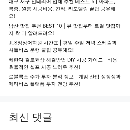
대구 서구 인테리어 업체 추천 베스트 5 | 아파트,
복층, 원룸 시공비용, 견적, 리모델링 꿀팁 공유해
요!
남산 맛집 추천 BEST 10 | 뷰 맛집부터 로컬 맛집까
지 싹 다 알려드려요!
JLS정상어학원 시간표 | 평일 주말 저녁 스케줄과
셔틀버스 운행 꿀팁 공유해요!
베란다 결로현상 해결방법 DIY 시공 가이드 | 비용
효율적인 셀프 시공 노하우 추천!
로블록스 주가 투자 분석 정보 | 게임 산업 성장성과
메타버스 플랫폼 투자 전망 추천!
최신 댓글