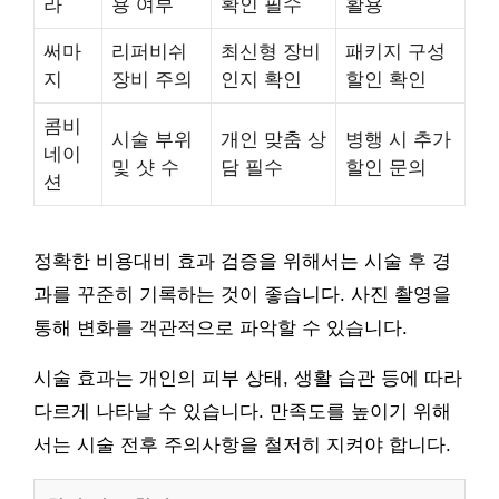
라
용 여부
확인 필수
활용
써마
리퍼비쉬
최신형 장비
패키지 구성
지
장비 주의
인지 확인
할인 확인
콤비
시술 부위
개인 맞춤 상
병행 시 추가
네이
및 샷 수
담 필수
할인 문의
션
정확한 비용대비 효과 검증을 위해서는 시술 후 경
과를 꾸준히 기록하는 것이 좋습니다. 사진 촬영을
통해 변화를 객관적으로 파악할 수 있습니다.
시술 효과는 개인의 피부 상태, 생활 습관 등에 따라
다르게 나타날 수 있습니다. 만족도를 높이기 위해
서는 시술 전후 주의사항을 철저히 지켜야 합니다.