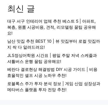
최신 글
대구 서구 인테리어 업체 추천 베스트 5 | 아파트,
복층, 원룸 시공비용, 견적, 리모델링 꿀팁 공유해
요!
남산 맛집 추천 BEST 10 | 뷰 맛집부터 로컬 맛집까
지 싹 다 알려드려요!
JLS정상어학원 시간표 | 평일 주말 저녁 스케줄과
셔틀버스 운행 꿀팁 공유해요!
베란다 결로현상 해결방법 DIY 시공 가이드 | 비용
효율적인 셀프 시공 노하우 추천!
로블록스 주가 투자 분석 정보 | 게임 산업 성장성과
메타버스 플랫폼 투자 전망 추천!