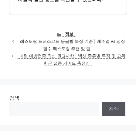
카
정보
테
레스토랑 드레스코드 등급별 복장 기준 | 캐주얼 vs 정장
고
필수 레스토랑 추천 및 팁
리
폐렴 예방접종 최신 권고사항 | 백신 종류별 특징 및 고위
험군 접종 가이드 총정리
검색
검색