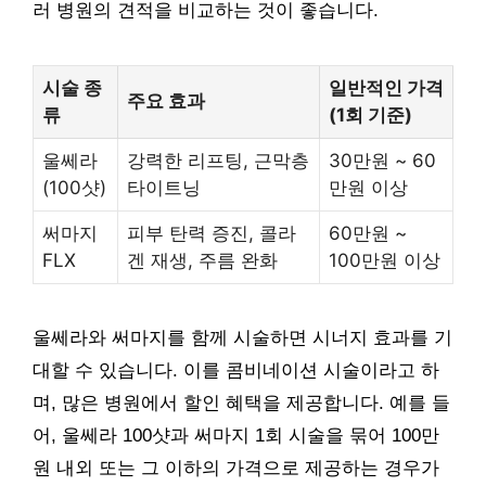
러 병원의 견적을 비교하는 것이 좋습니다.
시술 종
일반적인 가격
주요 효과
류
(1회 기준)
울쎄라
강력한 리프팅, 근막층
30만원 ~ 60
(100샷)
타이트닝
만원 이상
써마지
피부 탄력 증진, 콜라
60만원 ~
FLX
겐 재생, 주름 완화
100만원 이상
울쎄라와 써마지를 함께 시술하면 시너지 효과를 기
대할 수 있습니다. 이를 콤비네이션 시술이라고 하
며, 많은 병원에서 할인 혜택을 제공합니다. 예를 들
어, 울쎄라 100샷과 써마지 1회 시술을 묶어 100만
원 내외 또는 그 이하의 가격으로 제공하는 경우가