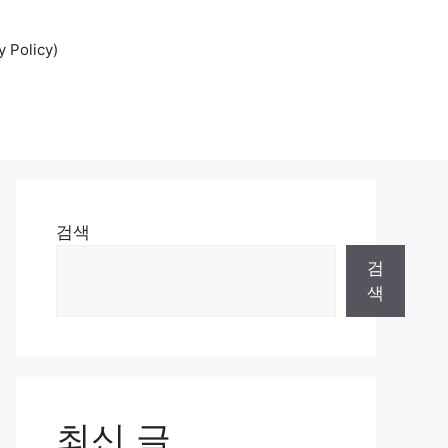
Policy)
검색
검
색
최신 글