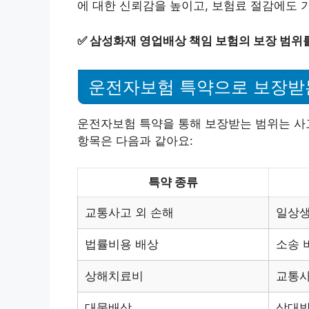
에 대한 신뢰감을 높이고, 보험료 절감에도 
✅
삼성화재 영업배상 책임 보험의 보장 범위
운전자보험 특약으로 보장받
운전자보험 특약을 통해 보장받는 범위는 사
항목은 다음과 같아요:
특약 종류
교통사고 외 손해
일상생
법률비용 배상
소송 
상해치료비
교통사
대물배상
상대방