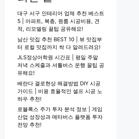
대구 서구 인테리어 업체 추천 베스트
5 | 아파트, 복층, 원룸 시공비용, 견
적, 리모델링 꿀팁 공유해요!
남산 맛집 추천 BEST 10 | 뷰 맛집부
터 로컬 맛집까지 싹 다 알려드려요!
JLS정상어학원 시간표 | 평일 주말
저녁 스케줄과 셔틀버스 운행 꿀팁 공
유해요!
베란다 결로현상 해결방법 DIY 시공
가이드 | 비용 효율적인 셀프 시공 노
하우 추천!
로블록스 주가 투자 분석 정보 | 게임
산업 성장성과 메타버스 플랫폼 투자
전망 추천!