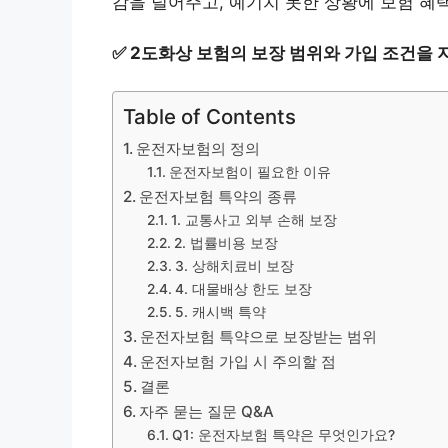
감을 덜어주고, 예기치 못한 상황에 보험 혜
✅
2도화상 보험의 보장 범위와 가입 조건을 
Table of Contents
운전자보험의 정의
운전자보험이 필요한 이유
운전자보험 특약의 종류
1. 교통사고 외부 손해 보장
2. 법률비용 보장
3. 상해치료비 보장
4. 대물배상 한도 보장
5. 캐시백 특약
운전자보험 특약으로 보장받는 범위
운전자보험 가입 시 주의할 점
결론
자주 묻는 질문 Q&A
Q1: 운전자보험 특약은 무엇인가요?