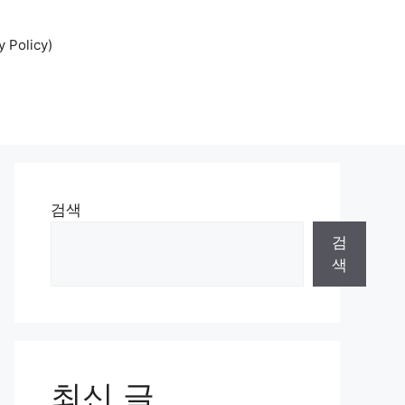
Policy)
검색
검
색
최신 글