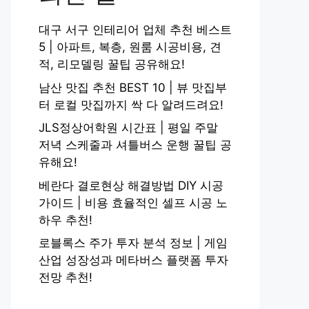
대구 서구 인테리어 업체 추천 베스트
5 | 아파트, 복층, 원룸 시공비용, 견
적, 리모델링 꿀팁 공유해요!
남산 맛집 추천 BEST 10 | 뷰 맛집부
터 로컬 맛집까지 싹 다 알려드려요!
JLS정상어학원 시간표 | 평일 주말
저녁 스케줄과 셔틀버스 운행 꿀팁 공
유해요!
베란다 결로현상 해결방법 DIY 시공
가이드 | 비용 효율적인 셀프 시공 노
하우 추천!
로블록스 주가 투자 분석 정보 | 게임
산업 성장성과 메타버스 플랫폼 투자
전망 추천!