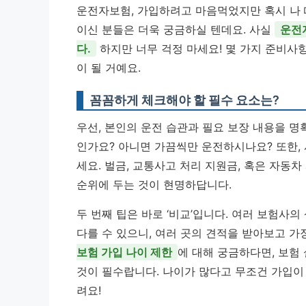
운전자보험, 가입하려고 마음먹었지만 혹시 나 
이신 분들은 더욱 궁금하실 텐데요. 사실
운전
다.
하지만 너무 걱정 마세요! 몇 가지 준비사
이 될 거예요.
꼼꼼하게 체크해야 할 필수 요소는?
우선, 본인의 운전 습관과 필요 보장 내용을 명
인가요? 아니면 가끔씩만 운전하시나요? 또한,
세요. 벌금, 교통사고 처리 지원금, 혹은 자동
순위에 두는 것이 현명하답니다.
두 번째 팁은 바로 ‘비교’입니다. 여러 보험사
다를 수 있으니, 여러 곳의 견적을 받아보고 가
보험 가입 나이 제한
에 대해 궁금하다면, 보험
것이 필수랍니다. 나이가 많다고 무조건 가입이
려요!