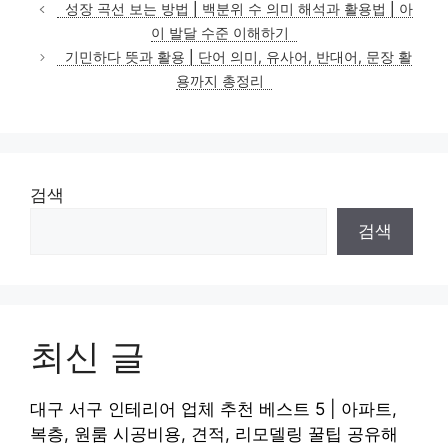
테
성장 곡선 보는 방법 | 백분위 수 의미 해석과 활용법 | 아
고
이 발달 수준 이해하기
리
기민하다 뜻과 활용 | 단어 의미, 유사어, 반대어, 문장 활
용까지 총정리
검색
검색
최신 글
대구 서구 인테리어 업체 추천 베스트 5 | 아파트,
복층, 원룸 시공비용, 견적, 리모델링 꿀팁 공유해