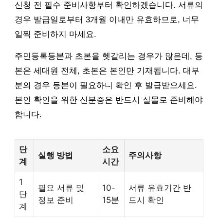
신청 전 필수 준비사항부터 확인하겠습니다. 서류의
경우 발급일로부터 3개월 이내만 유효하므로, 너무
일찍 준비하지 마세요.
주민등록등본과 초본을 헷갈리는 경우가 많은데, 등
본은 세대원 전체, 초본은 본인만 기재됩니다. 대부
분의 경우 등본이 필요하니 확인 후 발급받으세요.
본인 확인을 위한 신분증은 반드시 실물로 준비해야
합니다.
단
소요
실행 방법
주의사항
계
시간
1
필요 서류 및
10-
서류 유효기간 반
단
정보 준비
15분
드시 확인
계