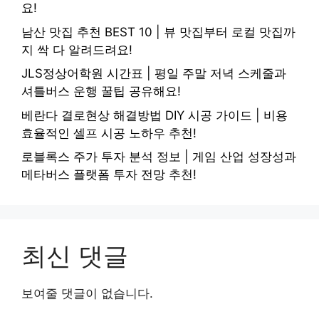
요!
남산 맛집 추천 BEST 10 | 뷰 맛집부터 로컬 맛집까
지 싹 다 알려드려요!
JLS정상어학원 시간표 | 평일 주말 저녁 스케줄과
셔틀버스 운행 꿀팁 공유해요!
베란다 결로현상 해결방법 DIY 시공 가이드 | 비용
효율적인 셀프 시공 노하우 추천!
로블록스 주가 투자 분석 정보 | 게임 산업 성장성과
메타버스 플랫폼 투자 전망 추천!
최신 댓글
보여줄 댓글이 없습니다.