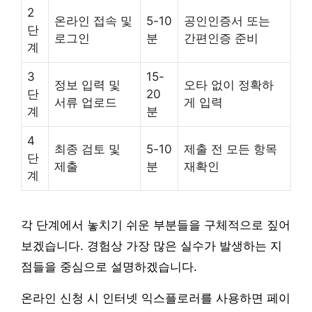
2
온라인 접속 및
5-10
공인인증서 또는
단
로그인
분
간편인증 준비
계
3
15-
정보 입력 및
오타 없이 정확하
단
20
서류 업로드
게 입력
계
분
4
최종 검토 및
5-10
제출 전 모든 항목
단
제출
분
재확인
계
각 단계에서 놓치기 쉬운 부분들을 구체적으로 짚어
보겠습니다. 경험상 가장 많은 실수가 발생하는 지
점들을 중심으로 설명하겠습니다.
온라인 신청 시 인터넷 익스플로러를 사용하면 페이