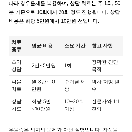
따라 항우울제를 복용하며, 상담 치료는 주 1회, 50
분 기준으로 10회에서 20회 정도 진행됩니다. 상담
비용은 회당 5만원에서 10만원 선입니다.
치료
평균 비용
소요 기간
참고 사항
종류
초기
정확한 진단
2만~5만원
1회
상담
목적
약물
월 3만~10
수개월 이
의사 처방 필
치료
만원
상
수
상담
회당 5만
10~20회
전문가와 1:1
치료
~10만원
이상
진행
우울증은 의지의 문제가 아닌 질병입니다. 자신을