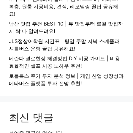
복층, 원룸 시공비용, 견적, 리모델링 꿀팁 공유해
요!
남산 맛집 추천 BEST 10 | 뷰 맛집부터 로컬 맛집까
지 싹 다 알려드려요!
JLS정상어학원 시간표 | 평일 주말 저녁 스케줄과
셔틀버스 운행 꿀팁 공유해요!
베란다 결로현상 해결방법 DIY 시공 가이드 | 비용
효율적인 셀프 시공 노하우 추천!
로블록스 주가 투자 분석 정보 | 게임 산업 성장성과
메타버스 플랫폼 투자 전망 추천!
최신 댓글
보여줄 댓글이 없습니다.