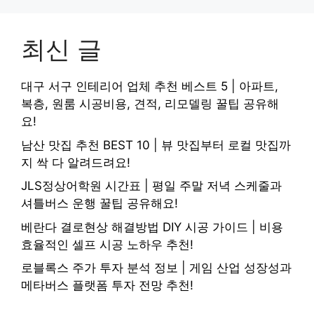
최신 글
대구 서구 인테리어 업체 추천 베스트 5 | 아파트,
복층, 원룸 시공비용, 견적, 리모델링 꿀팁 공유해
요!
남산 맛집 추천 BEST 10 | 뷰 맛집부터 로컬 맛집까
지 싹 다 알려드려요!
JLS정상어학원 시간표 | 평일 주말 저녁 스케줄과
셔틀버스 운행 꿀팁 공유해요!
베란다 결로현상 해결방법 DIY 시공 가이드 | 비용
효율적인 셀프 시공 노하우 추천!
로블록스 주가 투자 분석 정보 | 게임 산업 성장성과
메타버스 플랫폼 투자 전망 추천!