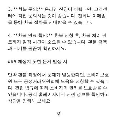
3. **환불 문의:** 온라인 신청이 어렵다면, 고객센
터에 직접 문의하는 것이 좋습니다. 전화나 이메일
을 통해 환불 절차를 안내받을 수 있습니다.
4. **환불 완료 확인:** 환불 신청 후, 환불 처리 완
료까지 일정 시간이 소요될 수 있습니다. 환불 금액
과 시기를 꼼꼼히 확인하세요.
### 예상치 못한 문제 발생 시
만약 환불 과정에서 문제가 발생한다면, 소비자보호
원 또는 공정거래위원회에 도움을 요청할 수 있습니
다. 관련 법규에 따라 소비자의 권리를 보호받을 수
있습니다. 공식 홈페이지에서 관련 정보를 확인하고
상담을 진행해 보세요.
💡