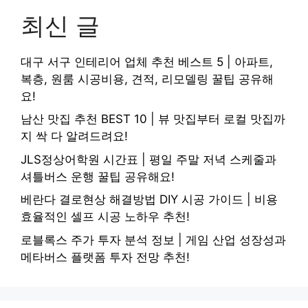
최신 글
대구 서구 인테리어 업체 추천 베스트 5 | 아파트,
복층, 원룸 시공비용, 견적, 리모델링 꿀팁 공유해
요!
남산 맛집 추천 BEST 10 | 뷰 맛집부터 로컬 맛집까
지 싹 다 알려드려요!
JLS정상어학원 시간표 | 평일 주말 저녁 스케줄과
셔틀버스 운행 꿀팁 공유해요!
베란다 결로현상 해결방법 DIY 시공 가이드 | 비용
효율적인 셀프 시공 노하우 추천!
로블록스 주가 투자 분석 정보 | 게임 산업 성장성과
메타버스 플랫폼 투자 전망 추천!