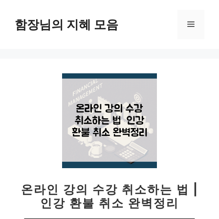
컨
텐
함장님의 지혜 모음
메
츠
로
뉴
건
너
뛰
기
온라인 강의 수강 취소하는 법 |
인강 환불 취소 완벽정리