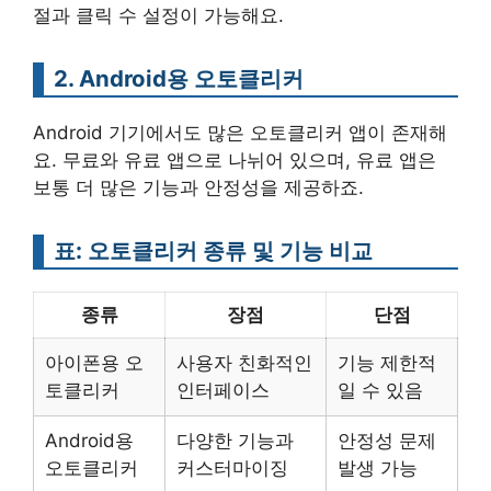
절과 클릭 수 설정이 가능해요.
2. Android용 오토클리커
Android 기기에서도 많은 오토클리커 앱이 존재해
요. 무료와 유료 앱으로 나뉘어 있으며, 유료 앱은
보통 더 많은 기능과 안정성을 제공하죠.
표: 오토클리커 종류 및 기능 비교
종류
장점
단점
아이폰용 오
사용자 친화적인
기능 제한적
토클리커
인터페이스
일 수 있음
Android용
다양한 기능과
안정성 문제
오토클리커
커스터마이징
발생 가능