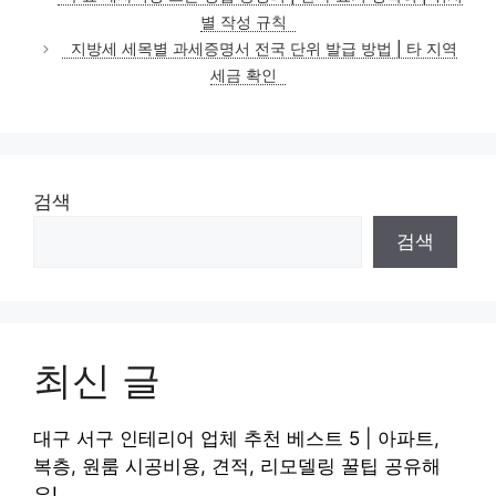
고
별 작성 규칙
리
지방세 세목별 과세증명서 전국 단위 발급 방법 | 타 지역
세금 확인
검색
검색
최신 글
대구 서구 인테리어 업체 추천 베스트 5 | 아파트,
복층, 원룸 시공비용, 견적, 리모델링 꿀팁 공유해
요!