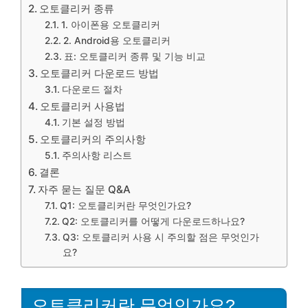
오토클리커 종류
1. 아이폰용 오토클리커
2. Android용 오토클리커
표: 오토클리커 종류 및 기능 비교
오토클리커 다운로드 방법
다운로드 절차
오토클리커 사용법
기본 설정 방법
오토클리커의 주의사항
주의사항 리스트
결론
자주 묻는 질문 Q&A
Q1: 오토클리커란 무엇인가요?
Q2: 오토클리커를 어떻게 다운로드하나요?
Q3: 오토클리커 사용 시 주의할 점은 무엇인가
요?
오토클리커란 무엇인가요?