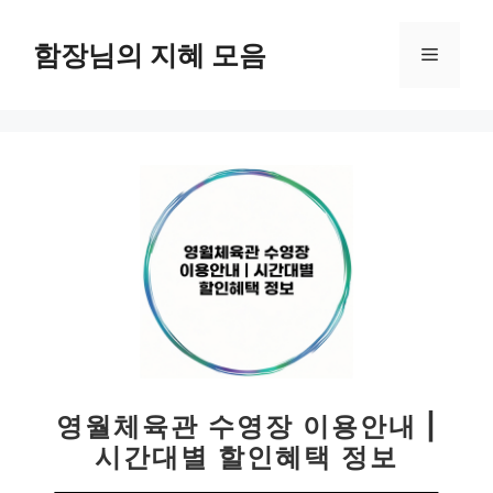
컨
텐
함장님의 지혜 모음
메
츠
로
뉴
건
너
뛰
기
영월체육관 수영장 이용안내 |
시간대별 할인혜택 정보