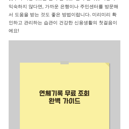
익숙하지 않다면, 가까운 은행이나 주민센터를 방문해
서 도움을 받는 것도 좋은 방법이랍니다.
미리미리 확
인하고 관리하는 습관이 건강한 신용생활의 첫걸음이
에요!