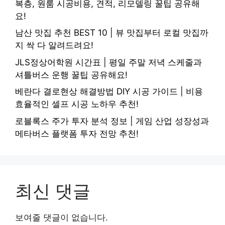
복층, 원룸 시공비용, 견적, 리모델링 꿀팁 공유해
요!
남산 맛집 추천 BEST 10 | 뷰 맛집부터 로컬 맛집까
지 싹 다 알려드려요!
JLS정상어학원 시간표 | 평일 주말 저녁 스케줄과
셔틀버스 운행 꿀팁 공유해요!
베란다 결로현상 해결방법 DIY 시공 가이드 | 비용
효율적인 셀프 시공 노하우 추천!
로블록스 주가 투자 분석 정보 | 게임 산업 성장성과
메타버스 플랫폼 투자 전망 추천!
최신 댓글
보여줄 댓글이 없습니다.