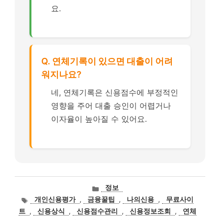
요.
Q. 연체기록이 있으면 대출이 어려
워지나요?
네, 연체기록은 신용점수에 부정적인
영향을 주어 대출 승인이 어렵거나
이자율이 높아질 수 있어요.
카
정보
테
태
개인신용평가
,
금융꿀팁
,
나의신용
,
무료사이
고
그
트
,
신용상식
,
신용점수관리
,
신용정보조회
,
연체
리