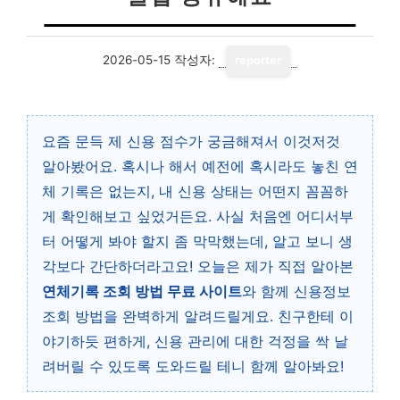
2026-05-15
작성자:
reporter
요즘 문득 제 신용 점수가 궁금해져서 이것저것
알아봤어요. 혹시나 해서 예전에 혹시라도 놓친 연
체 기록은 없는지, 내 신용 상태는 어떤지 꼼꼼하
게 확인해보고 싶었거든요. 사실 처음엔 어디서부
터 어떻게 봐야 할지 좀 막막했는데, 알고 보니 생
각보다 간단하더라고요! 오늘은 제가 직접 알아본
연체기록 조회 방법 무료 사이트
와 함께 신용정보
조회 방법을 완벽하게 알려드릴게요. 친구한테 이
야기하듯 편하게, 신용 관리에 대한 걱정을 싹 날
려버릴 수 있도록 도와드릴 테니 함께 알아봐요!