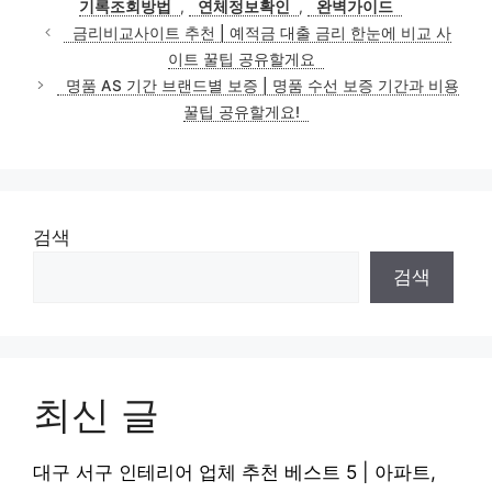
기록조회방법
,
연체정보확인
,
완벽가이드
금리비교사이트 추천 | 예적금 대출 금리 한눈에 비교 사
이트 꿀팁 공유할게요
명품 AS 기간 브랜드별 보증 | 명품 수선 보증 기간과 비용
꿀팁 공유할게요!
검색
검색
최신 글
대구 서구 인테리어 업체 추천 베스트 5 | 아파트,