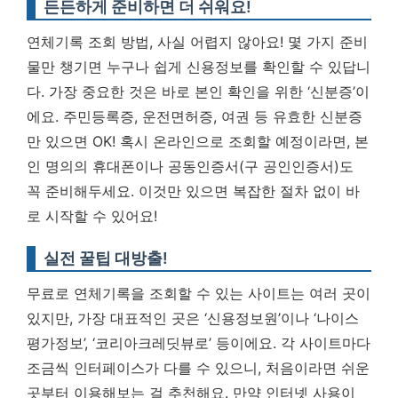
든든하게 준비하면 더 쉬워요!
연체기록 조회 방법, 사실 어렵지 않아요! 몇 가지 준비
물만 챙기면 누구나 쉽게 신용정보를 확인할 수 있답니
다. 가장 중요한 것은 바로 본인 확인을 위한 ‘신분증’이
에요. 주민등록증, 운전면허증, 여권 등 유효한 신분증
만 있으면 OK! 혹시 온라인으로 조회할 예정이라면, 본
인 명의의 휴대폰이나 공동인증서(구 공인인증서)도
꼭 준비해두세요.
이것만 있으면 복잡한 절차 없이 바
로 시작할 수 있어요!
실전 꿀팁 대방출!
무료로 연체기록을 조회할 수 있는 사이트는 여러 곳이
있지만, 가장 대표적인 곳은 ‘신용정보원’이나 ‘나이스
평가정보’, ‘코리아크레딧뷰로’ 등이에요. 각 사이트마다
조금씩 인터페이스가 다를 수 있으니, 처음이라면 쉬운
곳부터 이용해보는 걸 추천해요. 만약 인터넷 사용이