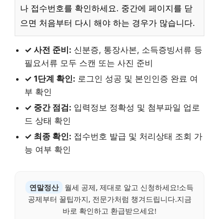
나 접수번호를 확인하세요. 중간에 페이지를 닫
으면 처음부터 다시 해야 하는 경우가 많습니다.
✓ 사전 준비:
신분증, 통장사본, 소득증빙서류 등
필요서류 모두 스캔 또는 사진 준비
✓ 1단계 확인:
로그인 성공 및 본인인증 완료 여
부 확인
✓ 중간 점검:
입력정보 정확성 및 첨부파일 업로
드 상태 확인
✓ 최종 확인:
접수번호 발급 및 처리상태 조회 가
능 여부 확인
연말정산
월세 공제, 제대로 알고 신청하세요!소득
공제부터 꿀팁까지, 전문가처럼 챙겨드립니다.지금
바로 확인하고 환급받으세요!