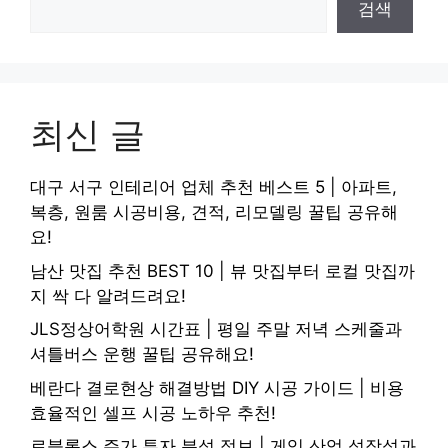
검색
최신 글
대구 서구 인테리어 업체 추천 베스트 5 | 아파트,
복층, 원룸 시공비용, 견적, 리모델링 꿀팁 공유해
요!
남산 맛집 추천 BEST 10 | 뷰 맛집부터 로컬 맛집까
지 싹 다 알려드려요!
JLS정상어학원 시간표 | 평일 주말 저녁 스케줄과
셔틀버스 운행 꿀팁 공유해요!
베란다 결로현상 해결방법 DIY 시공 가이드 | 비용
효율적인 셀프 시공 노하우 추천!
로블록스 주가 투자 분석 정보 | 게임 산업 성장성과