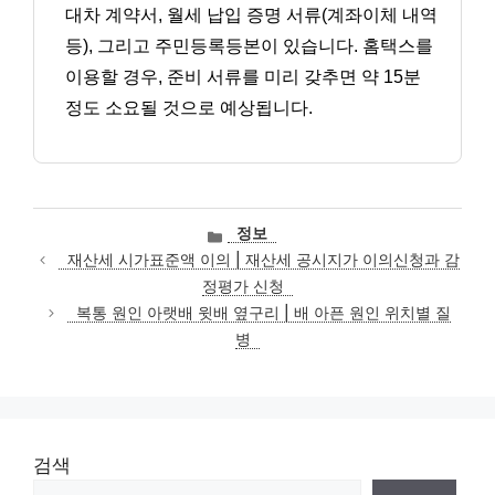
대차 계약서, 월세 납입 증명 서류(계좌이체 내역
등), 그리고 주민등록등본이 있습니다. 홈택스를
이용할 경우, 준비 서류를 미리 갖추면 약 15분
정도 소요될 것으로 예상됩니다.
카
정보
테
재산세 시가표준액 이의 | 재산세 공시지가 이의신청과 감
고
정평가 신청
리
복통 원인 아랫배 윗배 옆구리 | 배 아픈 원인 위치별 질
병
검색