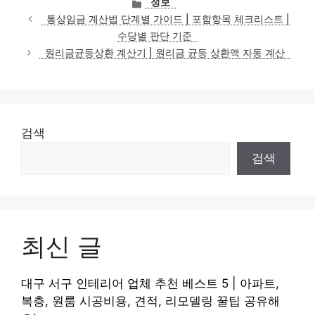
정보
테
통상임금 계산법 단계별 가이드 | 포함항목 체크리스트 |
고
수당별 판단 기준
리
원리금균등상환 계산기 | 원리금 균등 상환액 자동 계산
검색
검색
최신 글
대구 서구 인테리어 업체 추천 베스트 5 | 아파트,
복층, 원룸 시공비용, 견적, 리모델링 꿀팁 공유해