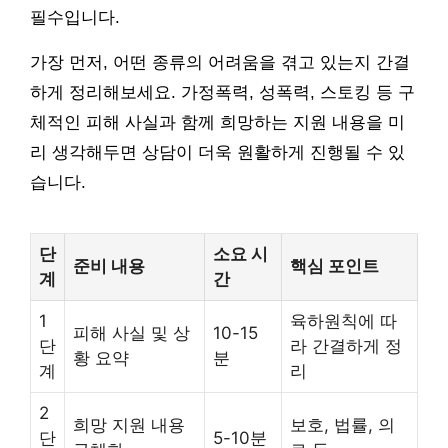
필수입니다.
가장 먼저, 어떤 종류의 어려움을 겪고 있는지 간결
하게 정리해보세요. 가정폭력, 성폭력, 스토킹 등 구
체적인 피해 사실과 함께 희망하는 지원 내용을 미
리 생각해두면 상담이 더욱 원활하게 진행될 수 있
습니다.
단
소요 시
준비 내용
핵심 포인트
계
간
1
육하원칙에 따
피해 사실 및 상
10-15
단
라 간결하게 정
황 요약
분
계
리
2
희망 지원 내용
보호, 법률, 의
단
5-10분