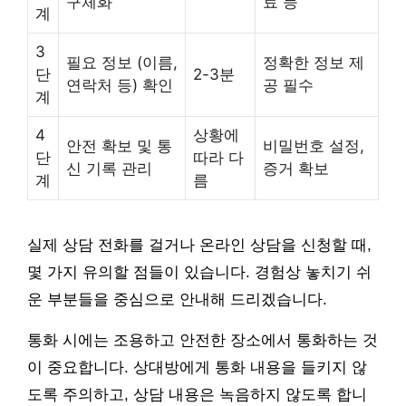
구체화
료 등
계
3
필요 정보 (이름,
정확한 정보 제
단
2-3분
연락처 등) 확인
공 필수
계
4
상황에
안전 확보 및 통
비밀번호 설정,
단
따라 다
신 기록 관리
증거 확보
계
름
실제 상담 전화를 걸거나 온라인 상담을 신청할 때,
몇 가지 유의할 점들이 있습니다. 경험상 놓치기 쉬
운 부분들을 중심으로 안내해 드리겠습니다.
통화 시에는 조용하고 안전한 장소에서 통화하는 것
이 중요합니다. 상대방에게 통화 내용을 들키지 않
도록 주의하고, 상담 내용은 녹음하지 않도록 합니