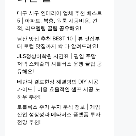
대구 서구 인테리어 업체 추천 베스트
5 | 아파트, 복층, 원룸 시공비용, 견
적, 리모델링 꿀팁 공유해요!
남산 맛집 추천 BEST 10 | 뷰 맛집부
터 로컬 맛집까지 싹 다 알려드려요!
JLS정상어학원 시간표 | 평일 주말
저녁 스케줄과 셔틀버스 운행 꿀팁 공
유해요!
베란다 결로현상 해결방법 DIY 시공
가이드 | 비용 효율적인 셀프 시공 노
하우 추천!
로블록스 주가 투자 분석 정보 | 게임
산업 성장성과 메타버스 플랫폼 투자
전망 추천!