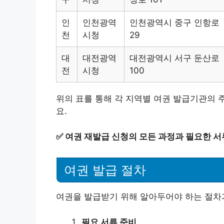
인
인천광역
인천광역시 중구 인항로
천
시청
29
대
대전광역
대전광역시 서구 둔산로
전
시청
100
위의 표를 통해 각 지역별 여권 발급기관의 
요.
✅
여권 재발급 신청의 모든 과정과 필요한 서
여권 발급 절차
여권을 발급받기 위해 알아두어야 하는 절차가
필요 서류 준비