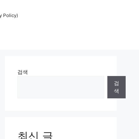
Policy)
검색
검
색
최신 글